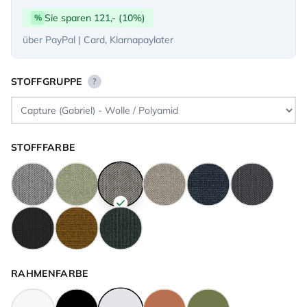
Sie sparen 121,- (10%)
%
über PayPal | Card, Klarnapaylater
STOFFGRUPPE
?
STOFFFARBE
RAHMENFARBE