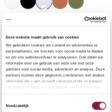
GASFEDERHÖHE
?
Deze website maakt gebruik van cookies
BODENKONTAKT
?
We gebruiken cookies om content en advertenties te
personaliseren, om functies voor social media te bieden
en om ons websiteverkeer te analyseren. Ook delen we
informatie over uw gebruik van onze site met onze
partners voor social media, adverteren en analyse. Deze
FUSSRING
?
partners kunnen deze gegevens combineren met andere
informatie die u aan ze heeft verstrekt of die ze hebben
verzameld op basis van uw gebruik van hun services.
FUSSRING AUS POLIERTEM ALUMINIUM
?
Toestemmingsselectie
Noodzakelijk