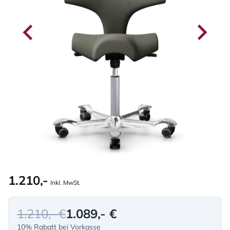
1.210,-
Inkl. MwSt.
1.210,- €
1.089,- €
10% Rabatt bei Vorkasse