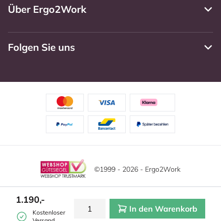
Über Ergo2Work
Folgen Sie uns
©1999 - 2026 - Ergo2Work
Haftungsausschluss
Datenschutzrichtlinie
1.190,-
In den Warenkorb
Allgemeine Geschäftsbedingungen
Cookie-Einstellungen
Kostenloser
Versand