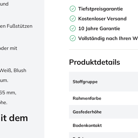
 und
Tiefstpreisgarantie
Kostenloser Versand
en Fußstützen
10 Jahre Garantie
Vollständig nach Ihren W
oder mit
Produktdetails
Weiß, Blush
ium.
Stoffgruppe
265 mm,
Rahmenfarbe
öhe.
Gasfederhöhe
it dem
Bodenkontakt