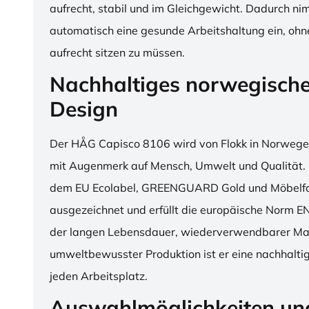
aufrecht, stabil und im Gleichgewicht. Dadurch n
automatisch eine gesunde Arbeitshaltung ein, o
aufrecht sitzen zu müssen.
Nachhaltiges norwegisch
Design
Der HÅG Capisco 8106 wird von Flokk in Norwegen
mit Augenmerk auf Mensch, Umwelt und Qualität. D
dem EU Ecolabel, GREENGUARD Gold und Möbelfak
ausgezeichnet und erfüllt die europäische Norm E
der langen Lebensdauer, wiederverwendbarer Mat
umweltbewusster Produktion ist er eine nachhaltige
jeden Arbeitsplatz.
Auswahlmöglichkeiten un