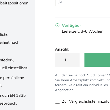
rbeitspositionen
Verfügbar
Lieferzeit: 3-6 Wochen
liche
iheit nach
Anzahl:
sfeder),
ell einstellbar.
Auf der Suche nach Stückzahlen?
ne persönliche
Sie Ihren Arbeitsplatz komplett un
fordern Sie direkt ein individuelles
t.
Angebot an.
 nach EN 1335
Zur Vergleichsliste hinzuf
 Gebrauch.