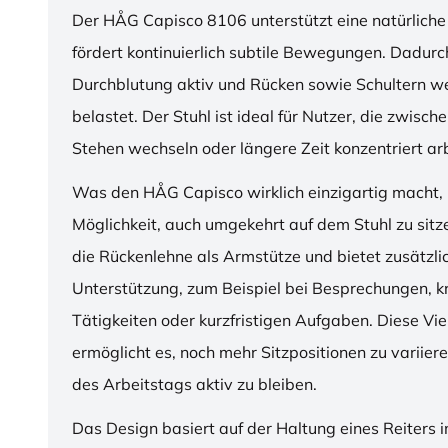
Der HÅG Capisco 8106 unterstützt eine natürliche
fördert kontinuierlich subtile Bewegungen. Dadurch
Durchblutung aktiv und Rücken sowie Schultern w
belastet. Der Stuhl ist ideal für Nutzer, die zwisch
Stehen wechseln oder längere Zeit konzentriert ar
Was den HÅG Capisco wirklich einzigartig macht, i
Möglichkeit, auch umgekehrt auf dem Stuhl zu sitz
die Rückenlehne als Armstütze und bietet zusätzli
Unterstützung, zum Beispiel bei Besprechungen, k
Tätigkeiten oder kurzfristigen Aufgaben. Diese Viel
ermöglicht es, noch mehr Sitzpositionen zu variie
des Arbeitstags aktiv zu bleiben.
Das Design basiert auf der Haltung eines Reiters i