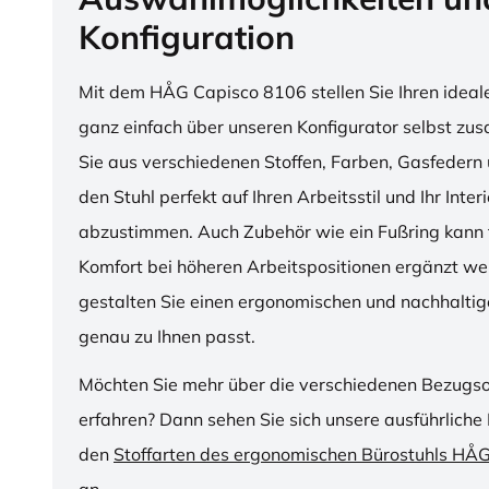
Konfiguration
Mit dem HÅG Capisco 8106 stellen Sie Ihren ideal
ganz einfach über unseren Konfigurator selbst z
Sie aus verschiedenen Stoffen, Farben, Gasfedern 
den Stuhl perfekt auf Ihren Arbeitsstil und Ihr Inter
abzustimmen. Auch Zubehör wie ein Fußring kann f
Komfort bei höheren Arbeitspositionen ergänzt we
gestalten Sie einen ergonomischen und nachhaltige
genau zu Ihnen passt.
Möchten Sie mehr über die verschiedenen Bezugs
erfahren? Dann sehen Sie sich unsere ausführliche 
den
Stoffarten des ergonomischen Bürostuhls HÅ