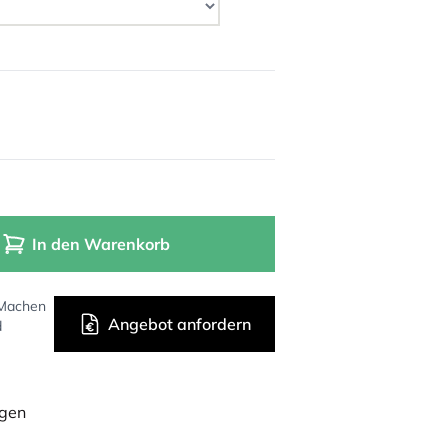
In den Warenkorb
 Machen
Angebot anfordern
d
ügen