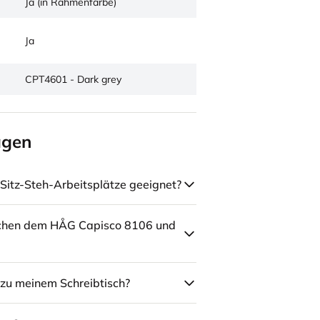
Ja (in Rahmenfarbe)
Ja
CPT4601 - Dark grey
agen
Sitz-Steh-Arbeitsplätze geeignet?
schen dem HÅG Capisco 8106 und
zu meinem Schreibtisch?