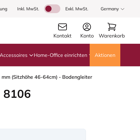
dung
Inkl. MwSt.
Exkl. MwSt.
Germany
Kontakt
Konto
Warenkorb
Accessoires
Home-Office einrichten
Aktionen
0 mm (Sitzhöhe 46-64cm) - Bodengleiter
 8106