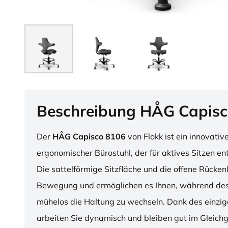
Beschreibung HÅG Capisc
Der
HÅG Capisco 8106
von Flokk ist ein innovativ
ergonomischer Bürostuhl, der für aktives Sitzen en
Die sattelförmige Sitzfläche und die offene Rücken
Bewegung und ermöglichen es Ihnen, während des
mühelos die Haltung zu wechseln. Dank des einzig
arbeiten Sie dynamisch und bleiben gut im Gleichg