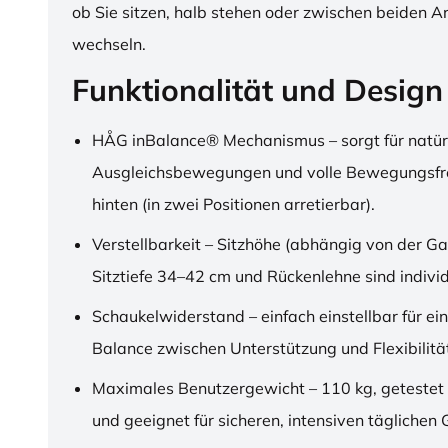
ob Sie sitzen, halb stehen oder zwischen beiden A
wechseln.
Funktionalität und Design
HÅG inBalance® Mechanismus – sorgt für natür
Ausgleichsbewegungen und volle Bewegungsfre
hinten (in zwei Positionen arretierbar).
Verstellbarkeit – Sitzhöhe (abhängig von der Ga
Sitztiefe 34–42 cm und Rückenlehne sind individu
Schaukelwiderstand – einfach einstellbar für ei
Balance zwischen Unterstützung und Flexibilitä
Maximales Benutzergewicht – 110 kg, getestet
und geeignet für sicheren, intensiven täglichen