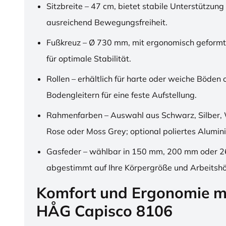
Sitzbreite – 47 cm, bietet stabile Unterstützung
ausreichend Bewegungsfreiheit.
Fußkreuz – Ø 730 mm, mit ergonomisch geformt
für optimale Stabilität.
Rollen – erhältlich für harte oder weiche Böden 
Bodengleitern für eine feste Aufstellung.
Rahmenfarben – Auswahl aus Schwarz, Silber, 
Rose oder Moss Grey; optional poliertes Alumin
Gasfeder – wählbar in 150 mm, 200 mm oder 
abgestimmt auf Ihre Körpergröße und Arbeitsh
Komfort und Ergonomie m
HÅG Capisco 8106