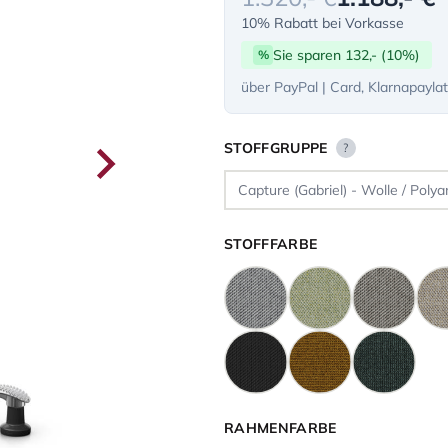
10% Rabatt bei Vorkasse
Sie sparen 132,- (10%)
%
über PayPal | Card, Klarnapayla
STOFFGRUPPE
?
STOFFFARBE
RAHMENFARBE