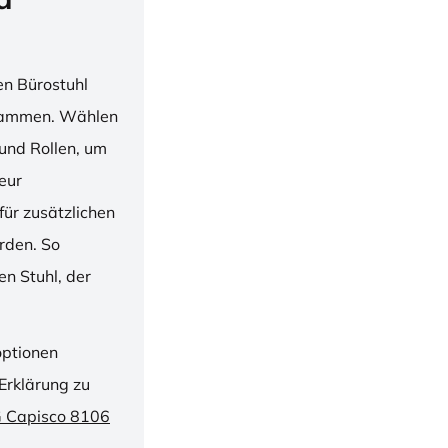
en Bürostuhl
usammen. Wählen
und Rollen, um
ieur
ür zusätzlichen
rden. So
n Stuhl, der
optionen
Erklärung zu
G Capisco 8106