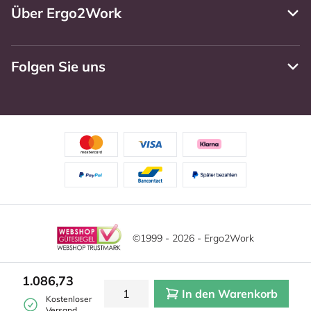
Über Ergo2Work
Folgen Sie uns
©1999 - 2026 - Ergo2Work
Haftungsausschluss
Datenschutzrichtlinie
1.086,73
In den Warenkorb
Allgemeine Geschäftsbedingungen
Cookie-Einstellungen
Kostenloser
Versand