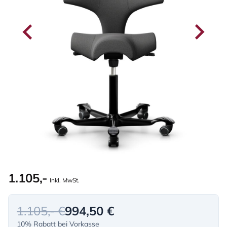
1.105,-
Inkl. MwSt.
1.105,- €
994,50 €
10% Rabatt bei Vorkasse