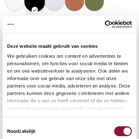
GASFEDERHÖHE
?
Deze website maakt gebruik van cookies
BODENKONTAKT
?
We gebruiken cookies om content en advertenties te
personaliseren, om functies voor social media te bieden
en om ons websiteverkeer te analyseren. Ook delen we
informatie over uw gebruik van onze site met onze
partners voor social media, adverteren en analyse. Deze
FUSSRING
?
partners kunnen deze gegevens combineren met andere
informatie die u aan ze heeft verstrekt of die ze hebben
verzameld op basis van uw gebruik van hun services.
FUSSRING AUS POLIERTEM ALUMINIUM
?
Toestemmingsselectie
Noodzakelijk