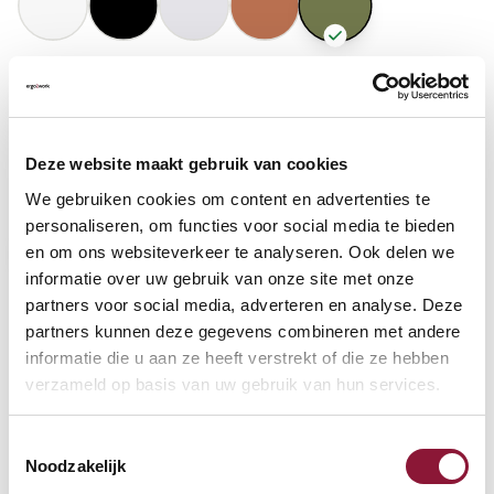
GASFEDERHÖHE
?
Deze website maakt gebruik van cookies
BODENKONTAKT
?
We gebruiken cookies om content en advertenties te
personaliseren, om functies voor social media te bieden
en om ons websiteverkeer te analyseren. Ook delen we
informatie over uw gebruik van onze site met onze
partners voor social media, adverteren en analyse. Deze
FUSSRING
?
partners kunnen deze gegevens combineren met andere
informatie die u aan ze heeft verstrekt of die ze hebben
verzameld op basis van uw gebruik van hun services.
FUSSRING AUS POLIERTEM ALUMINIUM
?
Toestemmingsselectie
Noodzakelijk