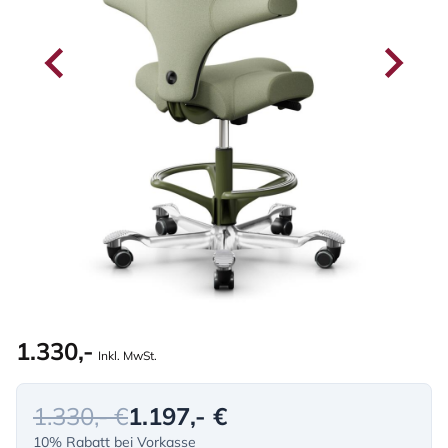
1.330,-
Inkl. MwSt.
1.330,- €
1.197,- €
10% Rabatt bei Vorkasse