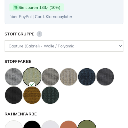
Sie sparen 133,- (10%)
%
über PayPal | Card, Klarnapaylater
STOFFGRUPPE
?
STOFFFARBE
RAHMENFARBE