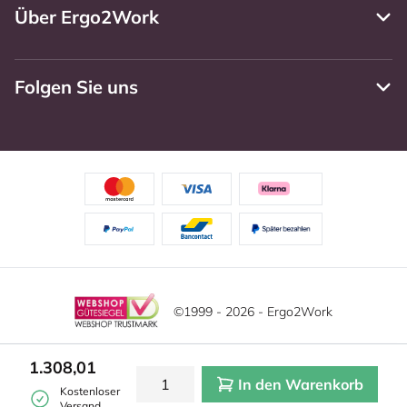
Über Ergo2Work
Folgen Sie uns
©1999 - 2026 - Ergo2Work
Haftungsausschluss
Datenschutzrichtlinie
1.308,01
In den Warenkorb
Allgemeine Geschäftsbedingungen
Cookie-Einstellungen
Kostenloser
Versand