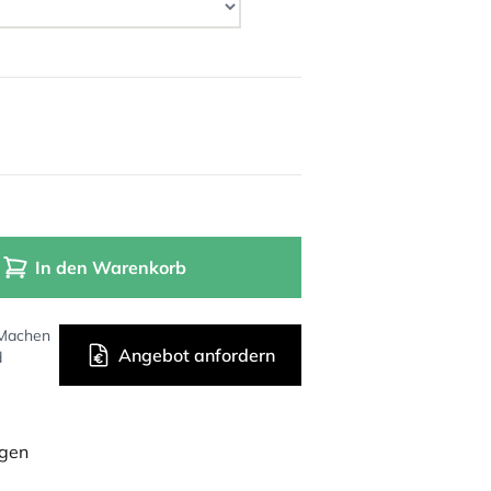
In den Warenkorb
 Machen
Angebot anfordern
d
ügen