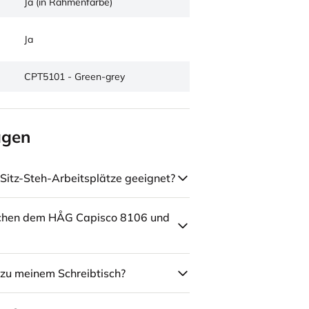
Ja (in Rahmenfarbe)
Ja
CPT5101 - Green-grey
agen
Sitz-Steh-Arbeitsplätze geeignet?
schen dem HÅG Capisco 8106 und
zu meinem Schreibtisch?