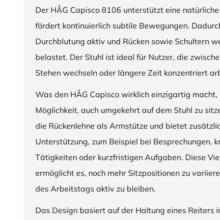
Der HÅG Capisco 8106 unterstützt eine natürliche
fördert kontinuierlich subtile Bewegungen. Dadurch
Durchblutung aktiv und Rücken sowie Schultern w
belastet. Der Stuhl ist ideal für Nutzer, die zwisch
Stehen wechseln oder längere Zeit konzentriert ar
Was den HÅG Capisco wirklich einzigartig macht, i
Möglichkeit, auch umgekehrt auf dem Stuhl zu sitz
die Rückenlehne als Armstütze und bietet zusätzli
Unterstützung, zum Beispiel bei Besprechungen, k
Tätigkeiten oder kurzfristigen Aufgaben. Diese Viel
ermöglicht es, noch mehr Sitzpositionen zu variie
des Arbeitstags aktiv zu bleiben.
Das Design basiert auf der Haltung eines Reiters i