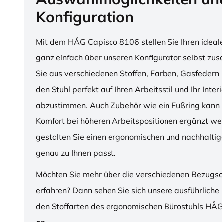
Konfiguration
Mit dem HÅG Capisco 8106 stellen Sie Ihren ideal
ganz einfach über unseren Konfigurator selbst z
Sie aus verschiedenen Stoffen, Farben, Gasfedern 
den Stuhl perfekt auf Ihren Arbeitsstil und Ihr Inter
abzustimmen. Auch Zubehör wie ein Fußring kann f
Komfort bei höheren Arbeitspositionen ergänzt we
gestalten Sie einen ergonomischen und nachhaltige
genau zu Ihnen passt.
Möchten Sie mehr über die verschiedenen Bezugs
erfahren? Dann sehen Sie sich unsere ausführliche 
den
Stoffarten des ergonomischen Bürostuhls HÅ