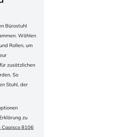
en Bürostuhl
usammen. Wählen
und Rollen, um
ieur
ür zusätzlichen
rden. So
n Stuhl, der
optionen
Erklärung zu
G Capisco 8106