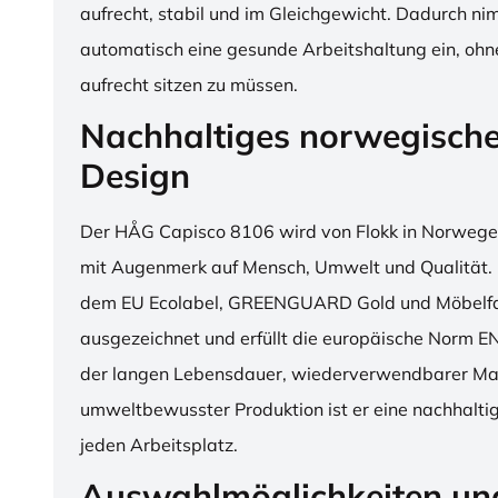
aufrecht, stabil und im Gleichgewicht. Dadurch n
automatisch eine gesunde Arbeitshaltung ein, o
aufrecht sitzen zu müssen.
Nachhaltiges norwegisch
Design
Der HÅG Capisco 8106 wird von Flokk in Norwegen
mit Augenmerk auf Mensch, Umwelt und Qualität. D
dem EU Ecolabel, GREENGUARD Gold und Möbelfak
ausgezeichnet und erfüllt die europäische Norm E
der langen Lebensdauer, wiederverwendbarer Mat
umweltbewusster Produktion ist er eine nachhaltige
jeden Arbeitsplatz.
Auswahlmöglichkeiten un