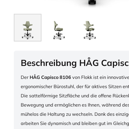
Beschreibung HÅG Capisc
Der
HÅG Capisco 8106
von Flokk ist ein innovativ
ergonomischer Bürostuhl, der für aktives Sitzen en
Die sattelförmige Sitzfläche und die offene Rücken
Bewegung und ermöglichen es Ihnen, während des
mühelos die Haltung zu wechseln. Dank des einzig
arbeiten Sie dynamisch und bleiben gut im Gleichg