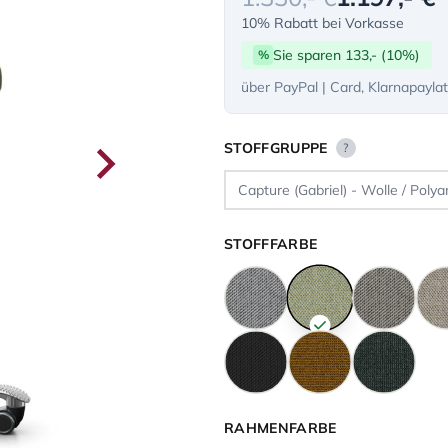
10% Rabatt bei Vorkasse
Sie sparen 133,- (10%)
%
über PayPal | Card, Klarnapayla
STOFFGRUPPE
?
STOFFFARBE
RAHMENFARBE