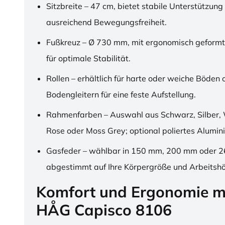
Sitzbreite – 47 cm, bietet stabile Unterstützung
ausreichend Bewegungsfreiheit.
Fußkreuz – Ø 730 mm, mit ergonomisch geformt
für optimale Stabilität.
Rollen – erhältlich für harte oder weiche Böden 
Bodengleitern für eine feste Aufstellung.
Rahmenfarben – Auswahl aus Schwarz, Silber, 
Rose oder Moss Grey; optional poliertes Alumin
Gasfeder – wählbar in 150 mm, 200 mm oder 
abgestimmt auf Ihre Körpergröße und Arbeitsh
Komfort und Ergonomie m
HÅG Capisco 8106