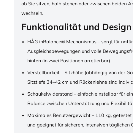
ob Sie sitzen, halb stehen oder zwischen beiden A
wechseln.
Funktionalität und Design
HÅG inBalance® Mechanismus – sorgt für natür
Ausgleichsbewegungen und volle Bewegungsfre
hinten (in zwei Positionen arretierbar).
Verstellbarkeit – Sitzhöhe (abhängig von der Ga
Sitztiefe 34–42 cm und Rückenlehne sind individu
Schaukelwiderstand – einfach einstellbar für ei
Balance zwischen Unterstützung und Flexibilitä
Maximales Benutzergewicht – 110 kg, getestet
und geeignet für sicheren, intensiven täglichen