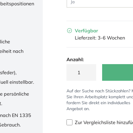
rbeitspositionen
Verfügbar
Lieferzeit: 3-6 Wochen
liche
iheit nach
Anzahl:
sfeder),
ell einstellbar.
Auf der Suche nach Stückzahlen?
ne persönliche
Sie Ihren Arbeitsplatz komplett un
fordern Sie direkt ein individuelles
t.
Angebot an.
 nach EN 1335
Zur Vergleichsliste hinzuf
 Gebrauch.