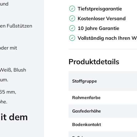
 und
Tiefstpreisgarantie
Kostenloser Versand
en Fußstützen
10 Jahre Garantie
Vollständig nach Ihren W
oder mit
Produktdetails
Weiß, Blush
ium.
Stoffgruppe
265 mm,
Rahmenfarbe
öhe.
Gasfederhöhe
it dem
Bodenkontakt