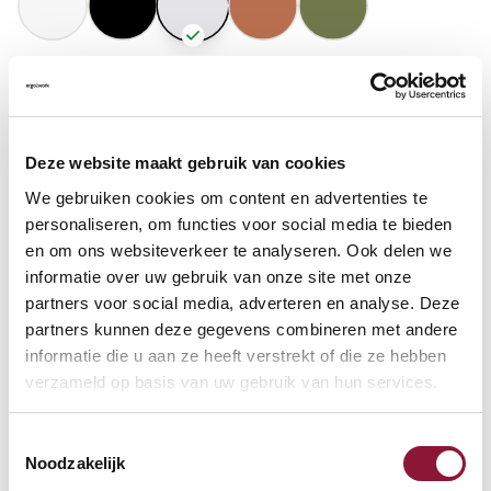
GASFEDERHÖHE
?
Deze website maakt gebruik van cookies
BODENKONTAKT
?
We gebruiken cookies om content en advertenties te
personaliseren, om functies voor social media te bieden
en om ons websiteverkeer te analyseren. Ook delen we
informatie over uw gebruik van onze site met onze
partners voor social media, adverteren en analyse. Deze
FUSSRING
?
partners kunnen deze gegevens combineren met andere
informatie die u aan ze heeft verstrekt of die ze hebben
verzameld op basis van uw gebruik van hun services.
FUSSRING AUS POLIERTEM ALUMINIUM
?
Toestemmingsselectie
Noodzakelijk