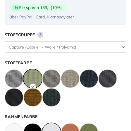
Sie sparen 133,- (10%)
%
über PayPal | Card, Klarnapaylater
STOFFGRUPPE
?
STOFFFARBE
RAHMENFARBE