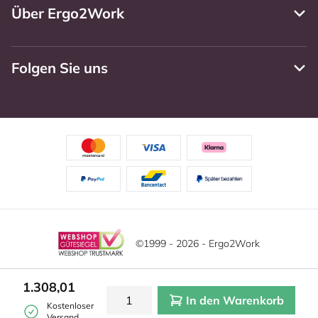
Über Ergo2Work
Folgen Sie uns
©1999 - 2026 - Ergo2Work
Haftungsausschluss
Datenschutzrichtlinie
1.308,01
In den Warenkorb
Allgemeine Geschäftsbedingungen
Cookie-Einstellungen
Kostenloser
Versand