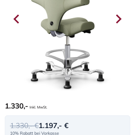
1.330,-
Inkl. MwSt.
1.330,- €
1.197,- €
10% Rabatt bei Vorkasse