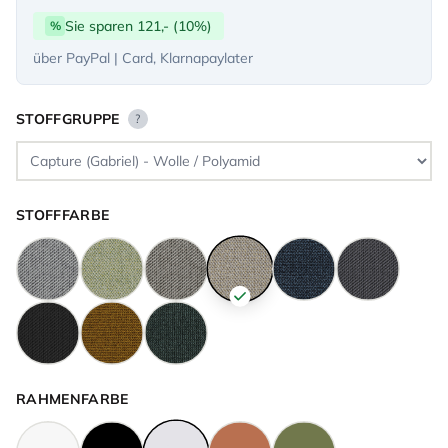
Sie sparen 121,- (10%)
%
über PayPal | Card, Klarnapaylater
STOFFGRUPPE
?
STOFFFARBE
RAHMENFARBE