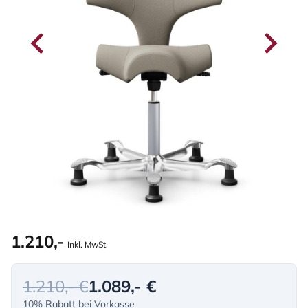
1.210,-
Inkl. MwSt.
1.210,- €
1.089,- €
10% Rabatt bei Vorkasse