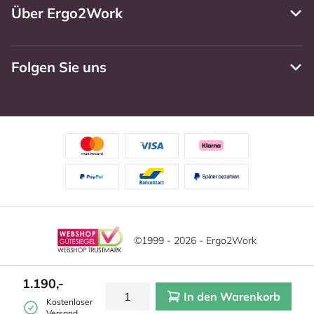
Über Ergo2Work
Folgen Sie uns
©1999 - 2026 - Ergo2Work
Haftungsausschluss
Datenschutzrichtlinie
1.190,-
In den Warenkorb
Allgemeine Geschäftsbedingungen
Cookie-Einstellungen
Kostenloser
Versand