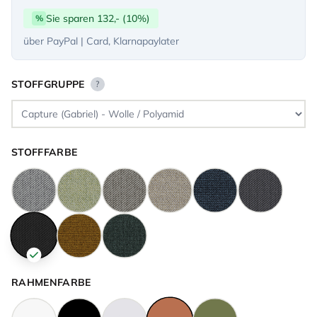
Sie sparen 132,- (10%)
%
über PayPal | Card, Klarnapaylater
STOFFGRUPPE
?
STOFFFARBE
RAHMENFARBE