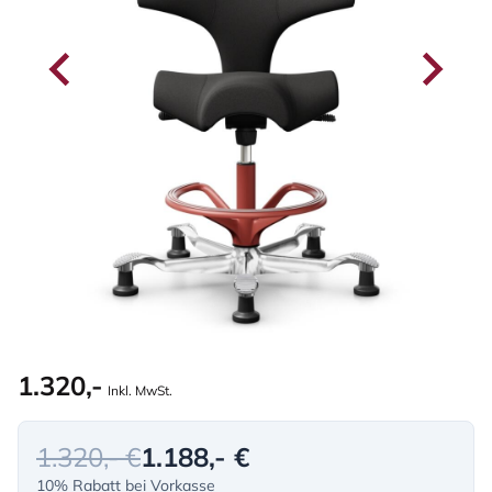
1.320,-
Inkl. MwSt.
1.320,- €
1.188,- €
10% Rabatt bei Vorkasse