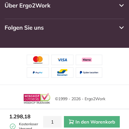
Über Ergo2Work
Folgen Sie uns
©1999 - 2026 - Ergo2Work
Haftungsausschluss
Datenschutzrichtlinie
1.298,18
In den Warenkorb
Allgemeine Geschäftsbedingungen
Cookie-Einstellungen
Kostenloser
Versand