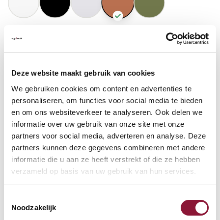
GASFEDERHÖHE
?
Deze website maakt gebruik van cookies
BODENKONTAKT
?
We gebruiken cookies om content en advertenties te
personaliseren, om functies voor social media te bieden
en om ons websiteverkeer te analyseren. Ook delen we
informatie over uw gebruik van onze site met onze
partners voor social media, adverteren en analyse. Deze
FUSSRING
?
partners kunnen deze gegevens combineren met andere
informatie die u aan ze heeft verstrekt of die ze hebben
verzameld op basis van uw gebruik van hun services.
FUSSRING AUS POLIERTEM ALUMINIUM
?
Toestemmingsselectie
Noodzakelijk