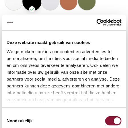
GASFEDERHÖHE
?
Deze website maakt gebruik van cookies
BODENKONTAKT
?
We gebruiken cookies om content en advertenties te
personaliseren, om functies voor social media te bieden
en om ons websiteverkeer te analyseren. Ook delen we
informatie over uw gebruik van onze site met onze
partners voor social media, adverteren en analyse. Deze
FUSSRING
?
partners kunnen deze gegevens combineren met andere
informatie die u aan ze heeft verstrekt of die ze hebben
verzameld op basis van uw gebruik van hun services.
FUSSRING AUS POLIERTEM ALUMINIUM
?
Toestemmingsselectie
Noodzakelijk