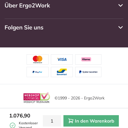
Über Ergo2Work
Folgen Sie uns
©1999 - 2026 - Ergo2Work
Haftungsausschluss
Datenschutzrichtlinie
1.076,90
In den Warenkorb
Allgemeine Geschäftsbedingungen
Cookie-Einstellungen
Kostenloser
Versand