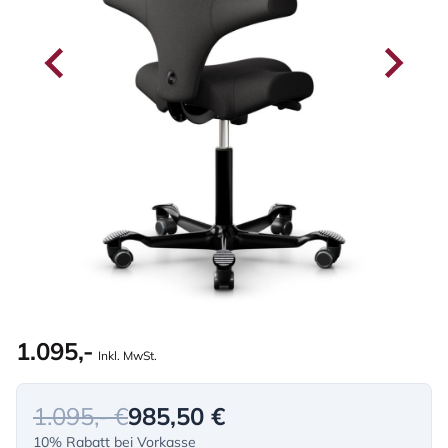
1.095,-
Inkl. MwSt.
1.095,- €
985,50 €
10% Rabatt bei Vorkasse