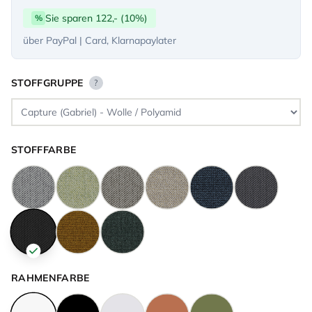
Sie sparen 122,- (10%)
%
über PayPal | Card, Klarnapaylater
STOFFGRUPPE
?
STOFFFARBE
RAHMENFARBE