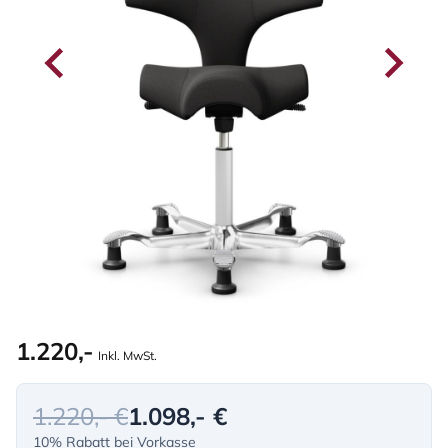
1.220,-
Inkl. MwSt.
1.220,- €
1.098,- €
10% Rabatt bei Vorkasse