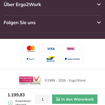
Über Ergo2Work
Folgen Sie uns
©1999 - 2026 - Ergo2Work
Haftungsausschluss
Datenschutzrichtlinie
1.199,83
In den Warenkorb
Allgemeine Geschäftsbedingungen
Cookie-Einstellungen
Kostenloser
Versand