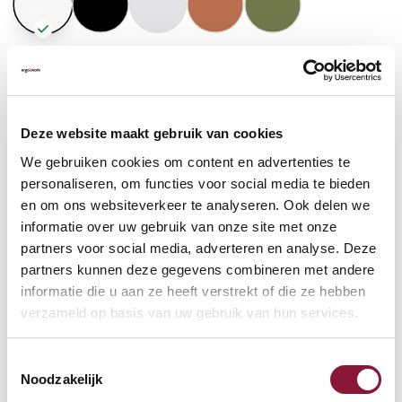
GASFEDERHÖHE
?
Deze website maakt gebruik van cookies
BODENKONTAKT
?
We gebruiken cookies om content en advertenties te
personaliseren, om functies voor social media te bieden
en om ons websiteverkeer te analyseren. Ook delen we
informatie over uw gebruik van onze site met onze
partners voor social media, adverteren en analyse. Deze
FUSSRING
?
partners kunnen deze gegevens combineren met andere
informatie die u aan ze heeft verstrekt of die ze hebben
verzameld op basis van uw gebruik van hun services.
FUSSRING AUS POLIERTEM ALUMINIUM
?
Toestemmingsselectie
Noodzakelijk