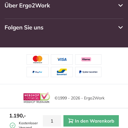
Über Ergo2Work
Folgen Sie uns
©1999 - 2026 - Ergo2Work
Haftungsausschluss
Datenschutzrichtlinie
1.190,-
In den Warenkorb
Allgemeine Geschäftsbedingungen
Cookie-Einstellungen
Kostenloser
Versand