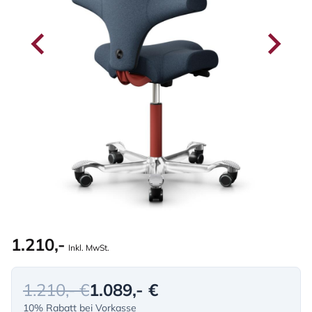
1.210,-
Inkl. MwSt.
1.210,- €
1.089,- €
10% Rabatt bei Vorkasse