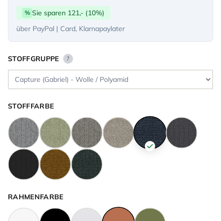
Sie sparen 121,- (10%)
%
über PayPal | Card, Klarnapaylater
STOFFGRUPPE
?
STOFFFARBE
RAHMENFARBE