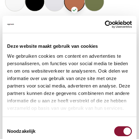
GASFEDERHÖHE
?
Deze website maakt gebruik van cookies
BODENKONTAKT
?
We gebruiken cookies om content en advertenties te
personaliseren, om functies voor social media te bieden
en om ons websiteverkeer te analyseren. Ook delen we
informatie over uw gebruik van onze site met onze
partners voor social media, adverteren en analyse. Deze
FUSSRING
?
partners kunnen deze gegevens combineren met andere
informatie die u aan ze heeft verstrekt of die ze hebben
verzameld op basis van uw gebruik van hun services.
FUSSRING AUS POLIERTEM ALUMINIUM
?
Toestemmingsselectie
Noodzakelijk