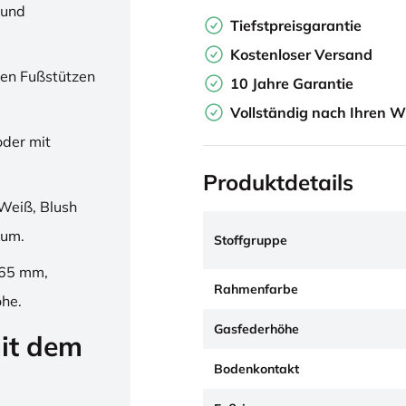
 und
Tiefstpreisgarantie
Kostenloser Versand
en Fußstützen
10 Jahre Garantie
Vollständig nach Ihren W
oder mit
Produktdetails
Weiß, Blush
ium.
Stoffgruppe
265 mm,
Rahmenfarbe
öhe.
Gasfederhöhe
it dem
Bodenkontakt