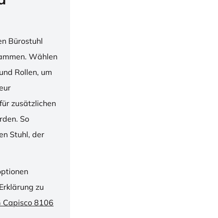
en Bürostuhl
usammen. Wählen
und Rollen, um
ieur
ür zusätzlichen
rden. So
n Stuhl, der
optionen
Erklärung zu
G Capisco 8106