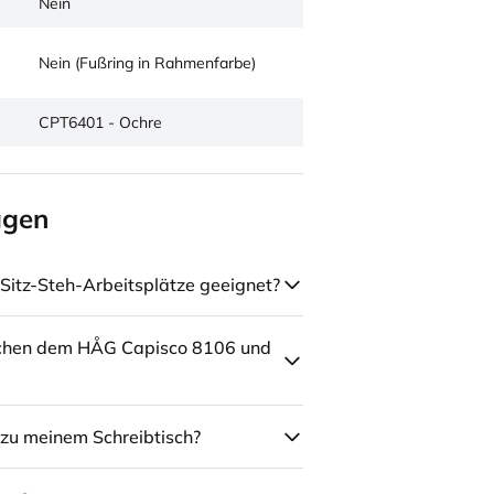
Nein
Nein (Fußring in Rahmenfarbe)
CPT6401 - Ochre
agen
Sitz-Steh-Arbeitsplätze geeignet?
schen dem HÅG Capisco 8106 und
zu meinem Schreibtisch?