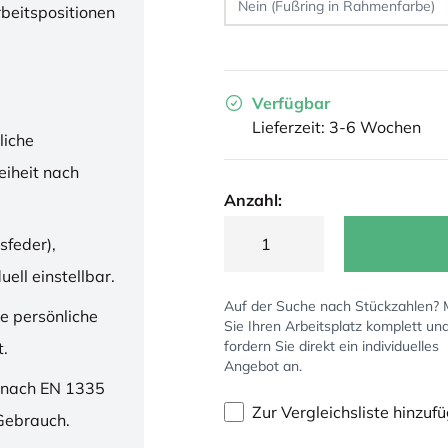
rbeitspositionen
Verfügbar
Lieferzeit: 3-6 Wochen
liche
iheit nach
Anzahl:
sfeder),
ell einstellbar.
Auf der Suche nach Stückzahlen?
ne persönliche
Sie Ihren Arbeitsplatz komplett un
fordern Sie direkt ein individuelles
t.
Angebot an.
 nach EN 1335
Zur Vergleichsliste hinzuf
 Gebrauch.