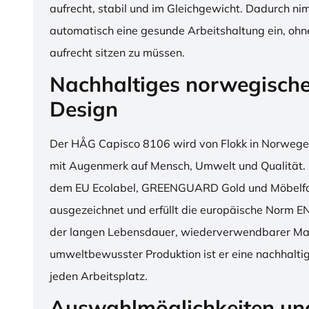
aufrecht, stabil und im Gleichgewicht. Dadurch n
automatisch eine gesunde Arbeitshaltung ein, o
aufrecht sitzen zu müssen.
Nachhaltiges norwegisch
Design
Der HÅG Capisco 8106 wird von Flokk in Norwegen
mit Augenmerk auf Mensch, Umwelt und Qualität. D
dem EU Ecolabel, GREENGUARD Gold und Möbelfak
ausgezeichnet und erfüllt die europäische Norm E
der langen Lebensdauer, wiederverwendbarer Mat
umweltbewusster Produktion ist er eine nachhaltige
jeden Arbeitsplatz.
Auswahlmöglichkeiten un