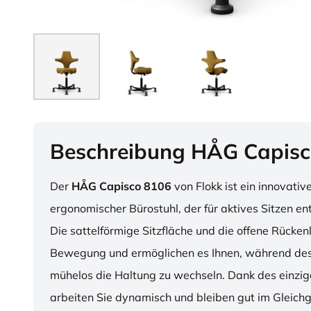
Beschreibung HÅG Capisc
Der
HÅG Capisco 8106
von Flokk ist ein innovativ
ergonomischer Bürostuhl, der für aktives Sitzen en
Die sattelförmige Sitzfläche und die offene Rücken
Bewegung und ermöglichen es Ihnen, während des
mühelos die Haltung zu wechseln. Dank des einzig
arbeiten Sie dynamisch und bleiben gut im Gleichg