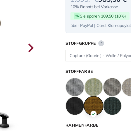
10% Rabatt bei Vorkasse
Sie sparen 109,50 (10%)
%
über PayPal | Card, Klarnapayla
STOFFGRUPPE
?
STOFFFARBE
RAHMENFARBE