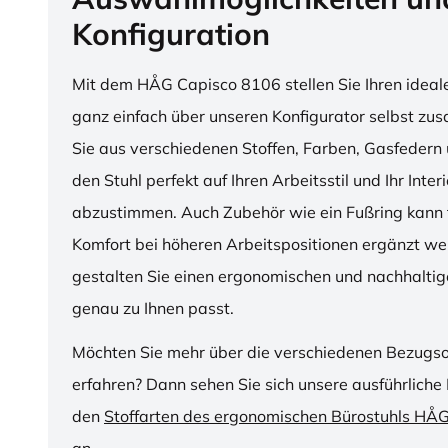
Konfiguration
Mit dem HÅG Capisco 8106 stellen Sie Ihren ideal
ganz einfach über unseren Konfigurator selbst z
Sie aus verschiedenen Stoffen, Farben, Gasfedern 
den Stuhl perfekt auf Ihren Arbeitsstil und Ihr Inter
abzustimmen. Auch Zubehör wie ein Fußring kann f
Komfort bei höheren Arbeitspositionen ergänzt we
gestalten Sie einen ergonomischen und nachhaltige
genau zu Ihnen passt.
Möchten Sie mehr über die verschiedenen Bezugs
erfahren? Dann sehen Sie sich unsere ausführliche 
den
Stoffarten des ergonomischen Bürostuhls HÅ