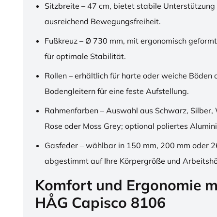
Sitzbreite – 47 cm, bietet stabile Unterstützung
ausreichend Bewegungsfreiheit.
Fußkreuz – Ø 730 mm, mit ergonomisch geformt
für optimale Stabilität.
Rollen – erhältlich für harte oder weiche Böden 
Bodengleitern für eine feste Aufstellung.
Rahmenfarben – Auswahl aus Schwarz, Silber, 
Rose oder Moss Grey; optional poliertes Alumin
Gasfeder – wählbar in 150 mm, 200 mm oder 
abgestimmt auf Ihre Körpergröße und Arbeitsh
Komfort und Ergonomie m
HÅG Capisco 8106