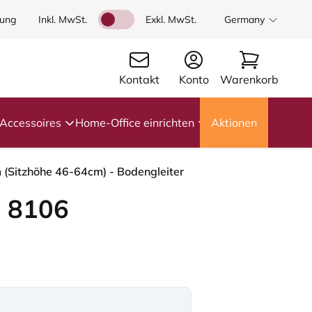
dung
Inkl. MwSt.
Exkl. MwSt.
Germany
Kontakt
Konto
Warenkorb
Accessoires
Home-Office einrichten
Aktionen
 (Sitzhöhe 46-64cm) - Bodengleiter
 8106