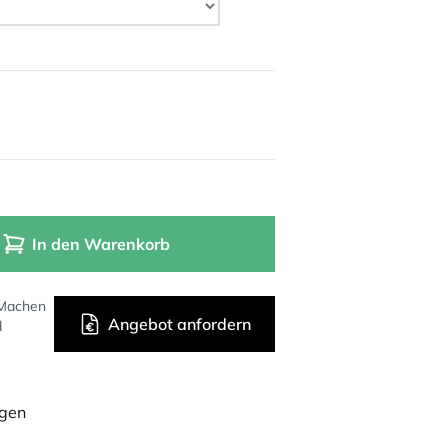
In den Warenkorb
 Machen
Angebot anfordern
d
ügen