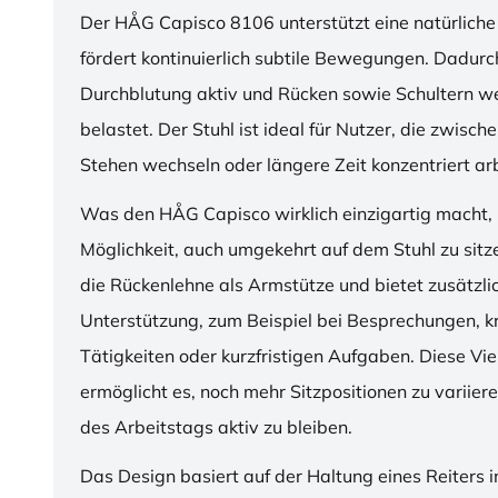
Der HÅG Capisco 8106 unterstützt eine natürliche
fördert kontinuierlich subtile Bewegungen. Dadurch
Durchblutung aktiv und Rücken sowie Schultern w
belastet. Der Stuhl ist ideal für Nutzer, die zwisch
Stehen wechseln oder längere Zeit konzentriert ar
Was den HÅG Capisco wirklich einzigartig macht, i
Möglichkeit, auch umgekehrt auf dem Stuhl zu sitz
die Rückenlehne als Armstütze und bietet zusätzli
Unterstützung, zum Beispiel bei Besprechungen, k
Tätigkeiten oder kurzfristigen Aufgaben. Diese Viel
ermöglicht es, noch mehr Sitzpositionen zu variie
des Arbeitstags aktiv zu bleiben.
Das Design basiert auf der Haltung eines Reiters i