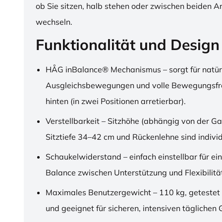
ob Sie sitzen, halb stehen oder zwischen beiden A
wechseln.
Funktionalität und Design
HÅG inBalance® Mechanismus – sorgt für natür
Ausgleichsbewegungen und volle Bewegungsfre
hinten (in zwei Positionen arretierbar).
Verstellbarkeit – Sitzhöhe (abhängig von der Ga
Sitztiefe 34–42 cm und Rückenlehne sind individu
Schaukelwiderstand – einfach einstellbar für ei
Balance zwischen Unterstützung und Flexibilitä
Maximales Benutzergewicht – 110 kg, getestet
und geeignet für sicheren, intensiven täglichen