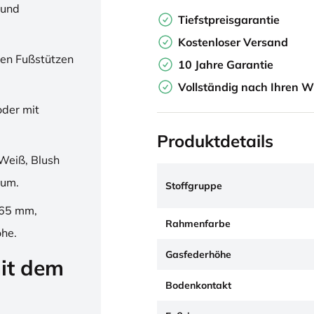
 und
Tiefstpreisgarantie
Kostenloser Versand
en Fußstützen
10 Jahre Garantie
Vollständig nach Ihren W
oder mit
Produktdetails
Weiß, Blush
ium.
Stoffgruppe
265 mm,
Rahmenfarbe
öhe.
Gasfederhöhe
it dem
Bodenkontakt