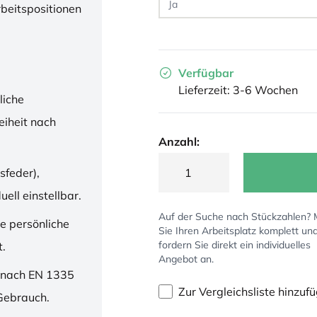
rbeitspositionen
Verfügbar
Lieferzeit: 3-6 Wochen
liche
iheit nach
Anzahl:
sfeder),
ell einstellbar.
Auf der Suche nach Stückzahlen?
ne persönliche
Sie Ihren Arbeitsplatz komplett un
fordern Sie direkt ein individuelles
t.
Angebot an.
 nach EN 1335
Zur Vergleichsliste hinzuf
 Gebrauch.