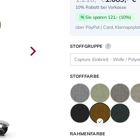
10% Rabatt bei Vorkasse
Sie sparen 121,- (10%)
%
über PayPal | Card, Klarnapayla
STOFFGRUPPE
?
STOFFFARBE
RAHMENFARBE