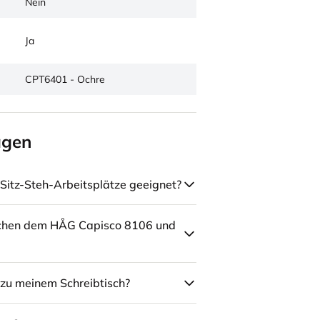
Nein
Ja
CPT6401 - Ochre
agen
Sitz-Steh-Arbeitsplätze geeignet?
schen dem HÅG Capisco 8106 und
zu meinem Schreibtisch?