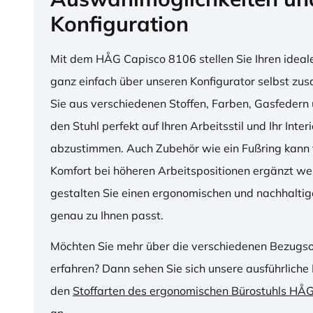
Konfiguration
Mit dem HÅG Capisco 8106 stellen Sie Ihren ideal
ganz einfach über unseren Konfigurator selbst z
Sie aus verschiedenen Stoffen, Farben, Gasfedern 
den Stuhl perfekt auf Ihren Arbeitsstil und Ihr Inter
abzustimmen. Auch Zubehör wie ein Fußring kann f
Komfort bei höheren Arbeitspositionen ergänzt we
gestalten Sie einen ergonomischen und nachhaltige
genau zu Ihnen passt.
Möchten Sie mehr über die verschiedenen Bezugs
erfahren? Dann sehen Sie sich unsere ausführliche 
den
Stoffarten des ergonomischen Bürostuhls HÅ