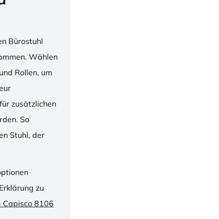
en Bürostuhl
usammen. Wählen
und Rollen, um
ieur
ür zusätzlichen
rden. So
n Stuhl, der
optionen
Erklärung zu
G Capisco 8106