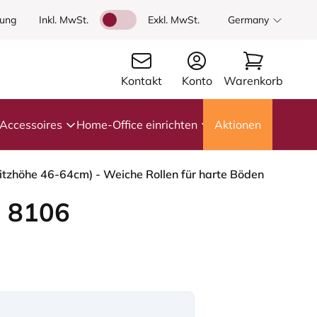
dung
Inkl. MwSt.
Exkl. MwSt.
Germany
Kontakt
Konto
Warenkorb
Accessoires
Home-Office einrichten
Aktionen
itzhöhe 46-64cm) - Weiche Rollen für harte Böden
 8106