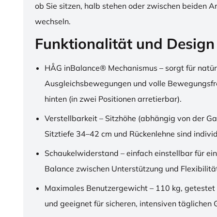
ob Sie sitzen, halb stehen oder zwischen beiden A
wechseln.
Funktionalität und Design
HÅG inBalance® Mechanismus – sorgt für natür
Ausgleichsbewegungen und volle Bewegungsfre
hinten (in zwei Positionen arretierbar).
Verstellbarkeit – Sitzhöhe (abhängig von der Ga
Sitztiefe 34–42 cm und Rückenlehne sind individu
Schaukelwiderstand – einfach einstellbar für ei
Balance zwischen Unterstützung und Flexibilitä
Maximales Benutzergewicht – 110 kg, getestet
und geeignet für sicheren, intensiven täglichen