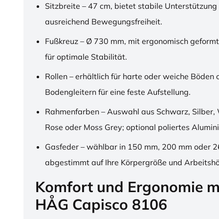
Sitzbreite – 47 cm, bietet stabile Unterstützung
ausreichend Bewegungsfreiheit.
Fußkreuz – Ø 730 mm, mit ergonomisch geformt
für optimale Stabilität.
Rollen – erhältlich für harte oder weiche Böden 
Bodengleitern für eine feste Aufstellung.
Rahmenfarben – Auswahl aus Schwarz, Silber, 
Rose oder Moss Grey; optional poliertes Alumin
Gasfeder – wählbar in 150 mm, 200 mm oder 
abgestimmt auf Ihre Körpergröße und Arbeitsh
Komfort und Ergonomie m
HÅG Capisco 8106