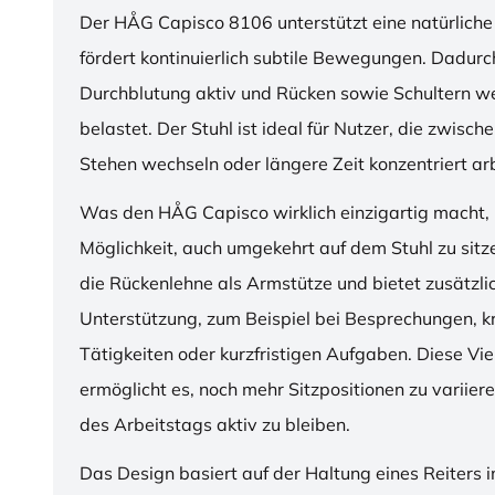
Der HÅG Capisco 8106 unterstützt eine natürliche
fördert kontinuierlich subtile Bewegungen. Dadurch
Durchblutung aktiv und Rücken sowie Schultern w
belastet. Der Stuhl ist ideal für Nutzer, die zwisch
Stehen wechseln oder längere Zeit konzentriert ar
Was den HÅG Capisco wirklich einzigartig macht, i
Möglichkeit, auch umgekehrt auf dem Stuhl zu sitz
die Rückenlehne als Armstütze und bietet zusätzli
Unterstützung, zum Beispiel bei Besprechungen, k
Tätigkeiten oder kurzfristigen Aufgaben. Diese Viel
ermöglicht es, noch mehr Sitzpositionen zu variie
des Arbeitstags aktiv zu bleiben.
Das Design basiert auf der Haltung eines Reiters i