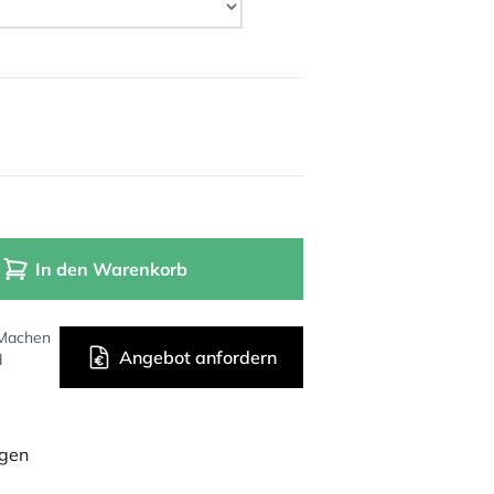
In den Warenkorb
 Machen
Angebot anfordern
d
ügen