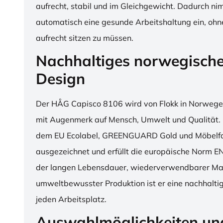
aufrecht, stabil und im Gleichgewicht. Dadurch n
automatisch eine gesunde Arbeitshaltung ein, o
aufrecht sitzen zu müssen.
Nachhaltiges norwegisch
Design
Der HÅG Capisco 8106 wird von Flokk in Norwegen
mit Augenmerk auf Mensch, Umwelt und Qualität. D
dem EU Ecolabel, GREENGUARD Gold und Möbelfak
ausgezeichnet und erfüllt die europäische Norm E
der langen Lebensdauer, wiederverwendbarer Mat
umweltbewusster Produktion ist er eine nachhaltige
jeden Arbeitsplatz.
Auswahlmöglichkeiten un