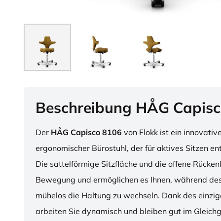
Beschreibung HÅG Capisc
Der
HÅG Capisco 8106
von Flokk ist ein innovativ
ergonomischer Bürostuhl, der für aktives Sitzen en
Die sattelförmige Sitzfläche und die offene Rücken
Bewegung und ermöglichen es Ihnen, während des
mühelos die Haltung zu wechseln. Dank des einzig
arbeiten Sie dynamisch und bleiben gut im Gleichg