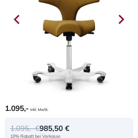
1.095,-
Inkl. MwSt.
1.095,- €
985,50 €
10% Rabatt bei Vorkasse