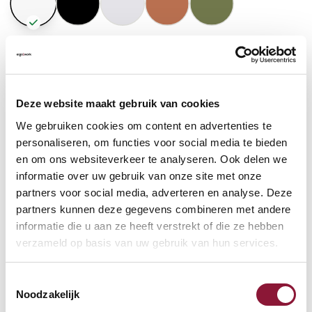
GASFEDERHÖHE
?
Deze website maakt gebruik van cookies
BODENKONTAKT
?
We gebruiken cookies om content en advertenties te
personaliseren, om functies voor social media te bieden
en om ons websiteverkeer te analyseren. Ook delen we
informatie over uw gebruik van onze site met onze
partners voor social media, adverteren en analyse. Deze
FUSSRING
?
partners kunnen deze gegevens combineren met andere
informatie die u aan ze heeft verstrekt of die ze hebben
verzameld op basis van uw gebruik van hun services.
FUSSRING AUS POLIERTEM ALUMINIUM
?
Toestemmingsselectie
Noodzakelijk