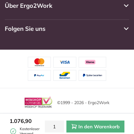
Über Ergo2Work
Folgen Sie uns
©1999 - 2026 - Ergo2Work
Haftungsausschluss
Datenschutzrichtlinie
1.076,90
In den Warenkorb
Allgemeine Geschäftsbedingungen
Cookie-Einstellungen
Kostenloser
Versand