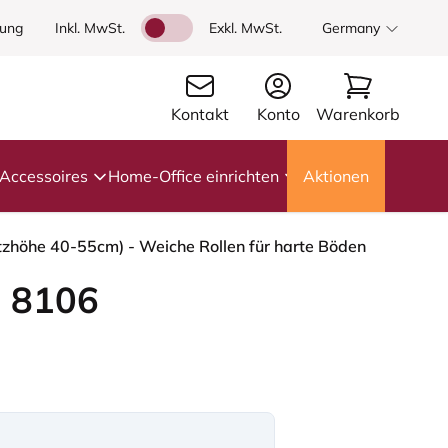
dung
Inkl. MwSt.
Exkl. MwSt.
Germany
Kontakt
Konto
Warenkorb
Accessoires
Home-Office einrichten
Aktionen
tzhöhe 40-55cm) - Weiche Rollen für harte Böden
 8106