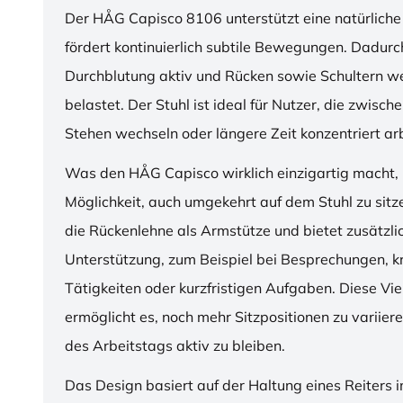
Der HÅG Capisco 8106 unterstützt eine natürliche
fördert kontinuierlich subtile Bewegungen. Dadurch
Durchblutung aktiv und Rücken sowie Schultern w
belastet. Der Stuhl ist ideal für Nutzer, die zwisch
Stehen wechseln oder längere Zeit konzentriert ar
Was den HÅG Capisco wirklich einzigartig macht, i
Möglichkeit, auch umgekehrt auf dem Stuhl zu sitz
die Rückenlehne als Armstütze und bietet zusätzli
Unterstützung, zum Beispiel bei Besprechungen, k
Tätigkeiten oder kurzfristigen Aufgaben. Diese Viel
ermöglicht es, noch mehr Sitzpositionen zu variie
des Arbeitstags aktiv zu bleiben.
Das Design basiert auf der Haltung eines Reiters i