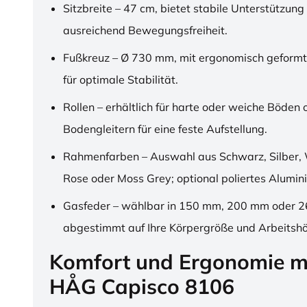
Sitzbreite – 47 cm, bietet stabile Unterstützung
ausreichend Bewegungsfreiheit.
Fußkreuz – Ø 730 mm, mit ergonomisch geformt
für optimale Stabilität.
Rollen – erhältlich für harte oder weiche Böden 
Bodengleitern für eine feste Aufstellung.
Rahmenfarben – Auswahl aus Schwarz, Silber, 
Rose oder Moss Grey; optional poliertes Alumin
Gasfeder – wählbar in 150 mm, 200 mm oder 
abgestimmt auf Ihre Körpergröße und Arbeitsh
Komfort und Ergonomie m
HÅG Capisco 8106