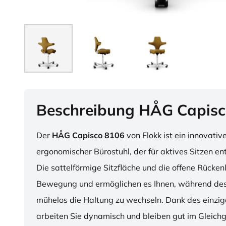
Beschreibung HÅG Capisc
Der
HÅG Capisco 8106
von Flokk ist ein innovativ
ergonomischer Bürostuhl, der für aktives Sitzen en
Die sattelförmige Sitzfläche und die offene Rücken
Bewegung und ermöglichen es Ihnen, während des
mühelos die Haltung zu wechseln. Dank des einzig
arbeiten Sie dynamisch und bleiben gut im Gleichg