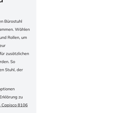
en Bürostuhl
usammen. Wählen
und Rollen, um
ieur
ür zusätzlichen
rden. So
n Stuhl, der
optionen
Erklärung zu
G Capisco 8106