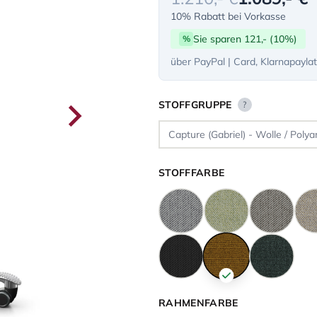
10% Rabatt bei Vorkasse
Sie sparen 121,- (10%)
%
über PayPal | Card, Klarnapayla
STOFFGRUPPE
?
STOFFFARBE
RAHMENFARBE