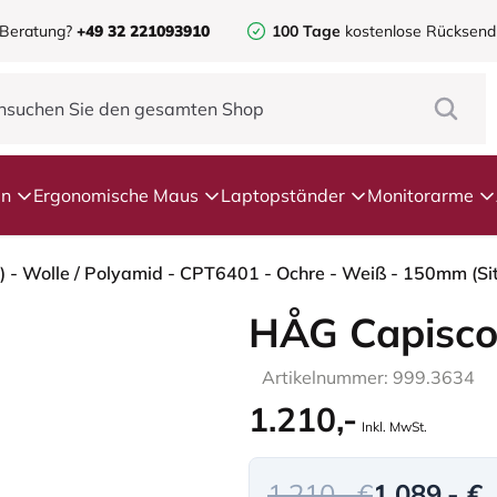
 Beratung?
+49 32 221093910
100 Tage
kostenlose Rücksen
en
Ergonomische Maus
Laptopständer
Monitorarme
 - Wolle / Polyamid - CPT6401 - Ochre - Weiß - 150mm (Si
HÅG Capisco
Artikelnummer: 999.3634
1.210,-
Inkl. MwSt.
1.210,- €
1.089,- €