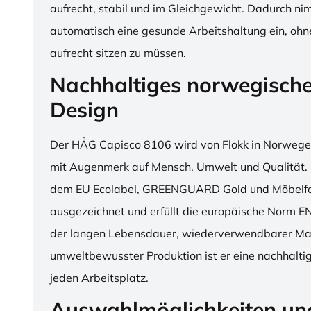
aufrecht, stabil und im Gleichgewicht. Dadurch n
automatisch eine gesunde Arbeitshaltung ein, o
aufrecht sitzen zu müssen.
Nachhaltiges norwegisch
Design
Der HÅG Capisco 8106 wird von Flokk in Norwegen
mit Augenmerk auf Mensch, Umwelt und Qualität. D
dem EU Ecolabel, GREENGUARD Gold und Möbelfak
ausgezeichnet und erfüllt die europäische Norm E
der langen Lebensdauer, wiederverwendbarer Mat
umweltbewusster Produktion ist er eine nachhaltige
jeden Arbeitsplatz.
Auswahlmöglichkeiten un