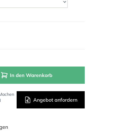
In den Warenkorb
 Machen
Angebot anfordern
d
ügen