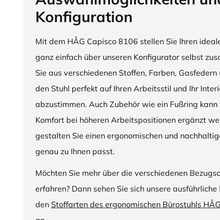
Konfiguration
Mit dem HÅG Capisco 8106 stellen Sie Ihren ideal
ganz einfach über unseren Konfigurator selbst z
Sie aus verschiedenen Stoffen, Farben, Gasfedern 
den Stuhl perfekt auf Ihren Arbeitsstil und Ihr Inter
abzustimmen. Auch Zubehör wie ein Fußring kann f
Komfort bei höheren Arbeitspositionen ergänzt we
gestalten Sie einen ergonomischen und nachhaltige
genau zu Ihnen passt.
Möchten Sie mehr über die verschiedenen Bezugs
erfahren? Dann sehen Sie sich unsere ausführliche 
den
Stoffarten des ergonomischen Bürostuhls HÅ