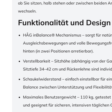
ob Sie sitzen, halb stehen oder zwischen beiden A
wechseln.
Funktionalität und Design
HÅG inBalance® Mechanismus – sorgt für natür
Ausgleichsbewegungen und volle Bewegungsfre
hinten (in zwei Positionen arretierbar).
Verstellbarkeit – Sitzhöhe (abhängig von der Ga
Sitztiefe 34–42 cm und Rückenlehne sind individu
Schaukelwiderstand – einfach einstellbar für ei
Balance zwischen Unterstützung und Flexibilitä
Maximales Benutzergewicht – 110 kg, getestet
und geeignet für sicheren, intensiven täglichen