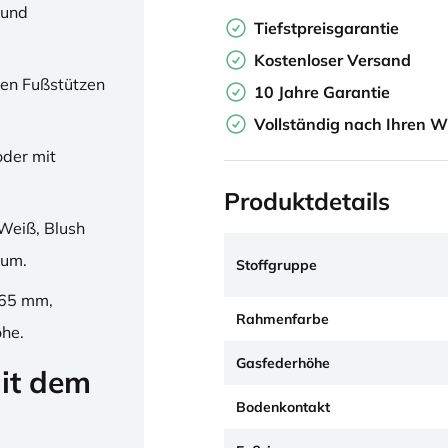
 und
Tiefstpreisgarantie
Kostenloser Versand
en Fußstützen
10 Jahre Garantie
Vollständig nach Ihren W
oder mit
Produktdetails
Weiß, Blush
ium.
Stoffgruppe
265 mm,
Rahmenfarbe
öhe.
Gasfederhöhe
it dem
Bodenkontakt