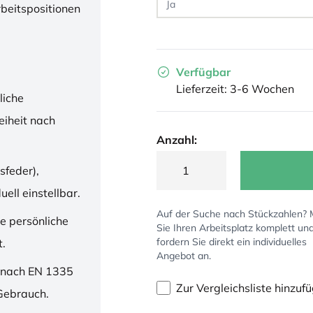
rbeitspositionen
Verfügbar
Lieferzeit: 3-6 Wochen
liche
iheit nach
Anzahl:
sfeder),
ell einstellbar.
Auf der Suche nach Stückzahlen?
ne persönliche
Sie Ihren Arbeitsplatz komplett un
fordern Sie direkt ein individuelles
t.
Angebot an.
 nach EN 1335
Zur Vergleichsliste hinzuf
 Gebrauch.