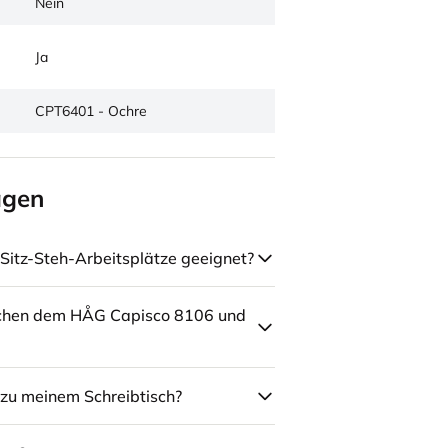
Nein
Ja
CPT6401 - Ochre
agen
Sitz-Steh-Arbeitsplätze geeignet?
schen dem HÅG Capisco 8106 und
zu meinem Schreibtisch?