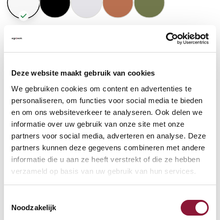
GASFEDERHÖHE
?
Deze website maakt gebruik van cookies
BODENKONTAKT
?
We gebruiken cookies om content en advertenties te
personaliseren, om functies voor social media te bieden
en om ons websiteverkeer te analyseren. Ook delen we
informatie over uw gebruik van onze site met onze
partners voor social media, adverteren en analyse. Deze
FUSSRING
?
partners kunnen deze gegevens combineren met andere
informatie die u aan ze heeft verstrekt of die ze hebben
verzameld op basis van uw gebruik van hun services.
FUSSRING AUS POLIERTEM ALUMINIUM
?
Toestemmingsselectie
Noodzakelijk