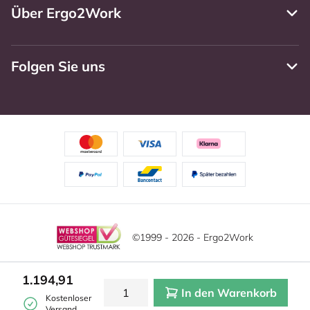
Über Ergo2Work
Folgen Sie uns
©1999 - 2026 - Ergo2Work
Haftungsausschluss
Datenschutzrichtlinie
1.194,91
In den Warenkorb
Allgemeine Geschäftsbedingungen
Cookie-Einstellungen
Kostenloser
Versand