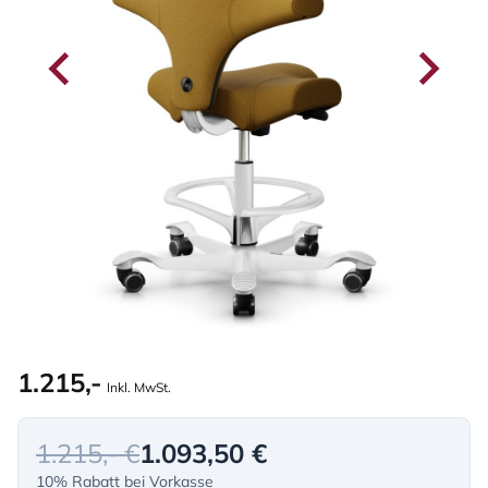
1.215,-
Inkl. MwSt.
1.215,- €
1.093,50 €
10% Rabatt bei Vorkasse