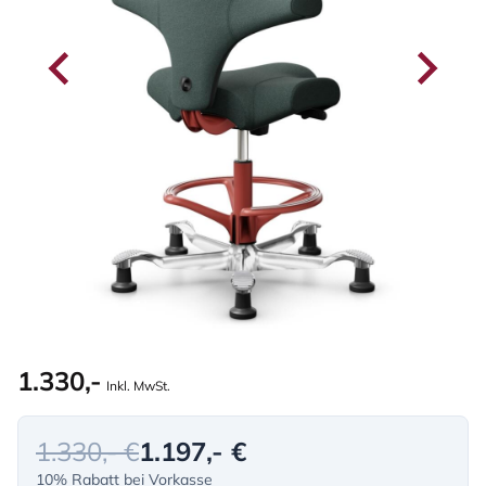
1.330,-
Inkl. MwSt.
1.330,- €
1.197,- €
10% Rabatt bei Vorkasse