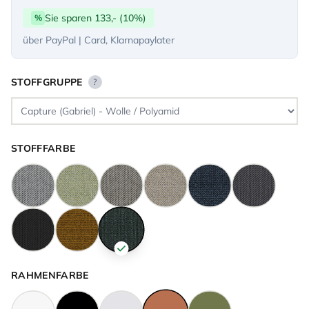
Sie sparen 133,- (10%)
%
über PayPal | Card, Klarnapaylater
STOFFGRUPPE
?
STOFFFARBE
RAHMENFARBE