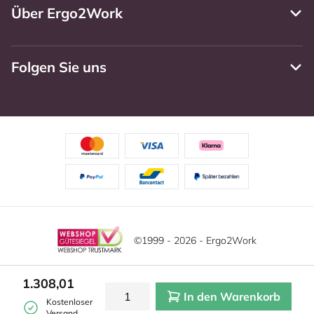
Über Ergo2Work
Folgen Sie uns
©1999 - 2026 - Ergo2Work
Haftungsausschluss
Datenschutzrichtlinie
1.308,01
In den Warenkorb
Allgemeine Geschäftsbedingungen
Cookie-Einstellungen
Kostenloser
Versand