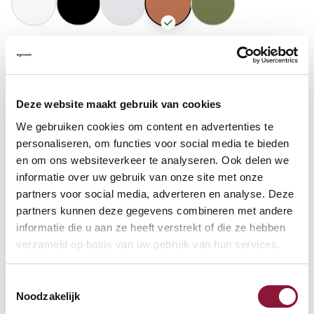
GASFEDERHÖHE
?
Deze website maakt gebruik van cookies
BODENKONTAKT
?
We gebruiken cookies om content en advertenties te
personaliseren, om functies voor social media te bieden
en om ons websiteverkeer te analyseren. Ook delen we
informatie over uw gebruik van onze site met onze
partners voor social media, adverteren en analyse. Deze
FUSSRING
?
partners kunnen deze gegevens combineren met andere
informatie die u aan ze heeft verstrekt of die ze hebben
verzameld op basis van uw gebruik van hun services.
FUSSRING AUS POLIERTEM ALUMINIUM
?
Toestemmingsselectie
Noodzakelijk