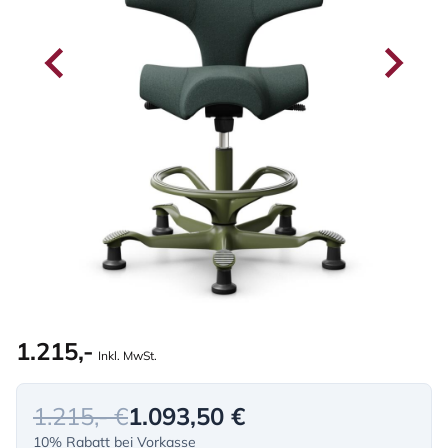
1.215,-
Inkl. MwSt.
1.215,- €
1.093,50 €
10% Rabatt bei Vorkasse