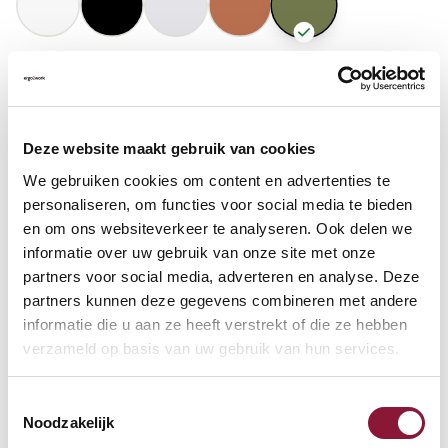
GASFEDERHÖHE
?
Deze website maakt gebruik van cookies
BODENKONTAKT
?
We gebruiken cookies om content en advertenties te
personaliseren, om functies voor social media te bieden
en om ons websiteverkeer te analyseren. Ook delen we
informatie over uw gebruik van onze site met onze
partners voor social media, adverteren en analyse. Deze
FUSSRING
?
partners kunnen deze gegevens combineren met andere
informatie die u aan ze heeft verstrekt of die ze hebben
verzameld op basis van uw gebruik van hun services.
FUSSRING AUS POLIERTEM ALUMINIUM
?
Toestemmingsselectie
Noodzakelijk