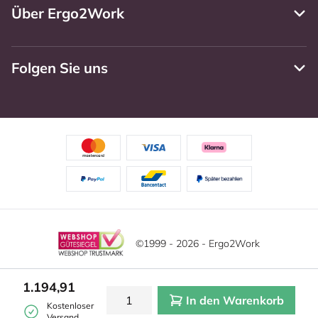
Über Ergo2Work
Folgen Sie uns
©1999 - 2026 - Ergo2Work
Haftungsausschluss
Datenschutzrichtlinie
1.194,91
In den Warenkorb
Allgemeine Geschäftsbedingungen
Cookie-Einstellungen
Kostenloser
Versand