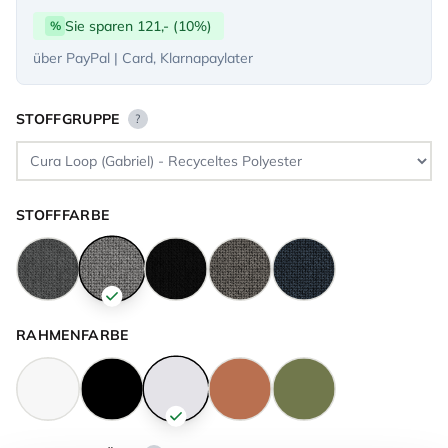
Sie sparen 121,- (10%)
%
über PayPal | Card, Klarnapaylater
STOFFGRUPPE
?
STOFFFARBE
RAHMENFARBE