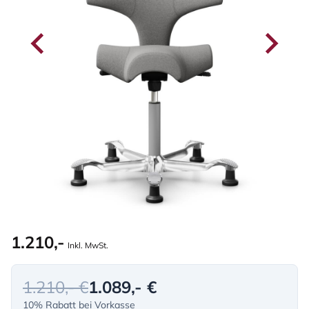
1.210,-
Inkl. MwSt.
1.210,- €
1.089,- €
10% Rabatt bei Vorkasse