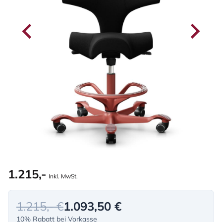
1.215,-
Inkl. MwSt.
1.215,- €
1.093,50 €
10% Rabatt bei Vorkasse