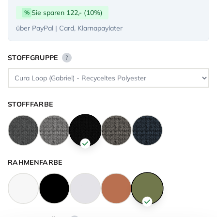
Sie sparen 122,- (10%)
%
über PayPal | Card, Klarnapaylater
STOFFGRUPPE
?
STOFFFARBE
RAHMENFARBE