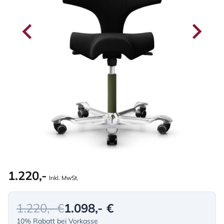
1.220,-
Inkl. MwSt.
1.220,- €
1.098,- €
10% Rabatt bei Vorkasse