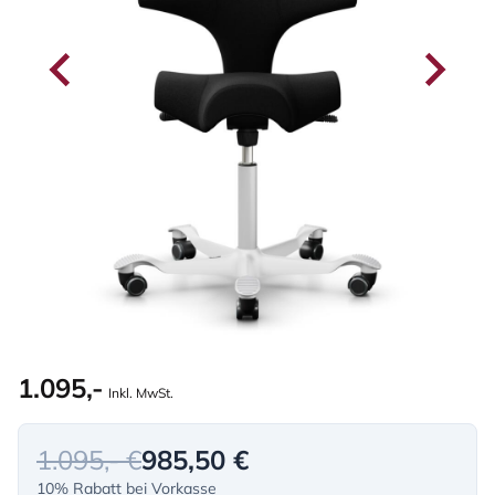
1.095,-
Inkl. MwSt.
1.095,- €
985,50 €
10% Rabatt bei Vorkasse