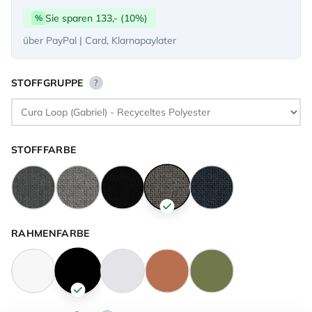
Sie sparen 133,- (10%)
%
über PayPal | Card, Klarnapaylater
STOFFGRUPPE
?
STOFFFARBE
RAHMENFARBE