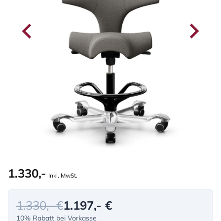
1.330,-
Inkl. MwSt.
1.330,- €
1.197,- €
10% Rabatt bei Vorkasse