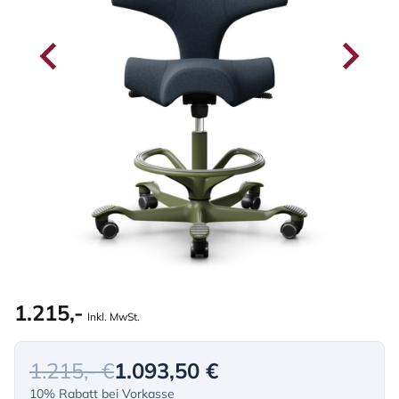
1.215,-
Inkl. MwSt.
1.215,- €
1.093,50 €
10% Rabatt bei Vorkasse