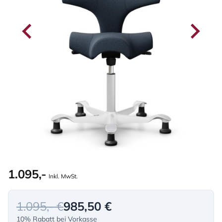
1.095,-
Inkl. MwSt.
1.095,- €
985,50 €
10% Rabatt bei Vorkasse