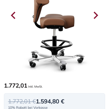
1.772,01
Inkl. MwSt.
1.772,01 €
1.594,80 €
10% Rabatt bei Vorkasse