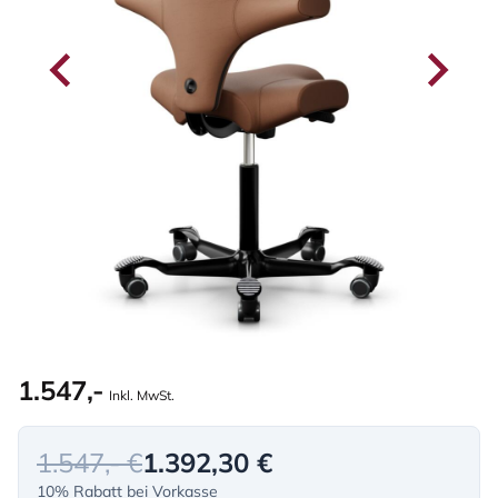
1.547,-
Inkl. MwSt.
1.547,- €
1.392,30 €
10% Rabatt bei Vorkasse