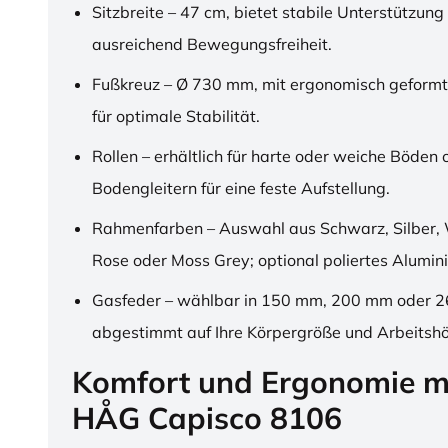
Sitzbreite – 47 cm, bietet stabile Unterstützung
ausreichend Bewegungsfreiheit.
Fußkreuz – Ø 730 mm, mit ergonomisch geformt
für optimale Stabilität.
Rollen – erhältlich für harte oder weiche Böden 
Bodengleitern für eine feste Aufstellung.
Rahmenfarben – Auswahl aus Schwarz, Silber, 
Rose oder Moss Grey; optional poliertes Alumin
Gasfeder – wählbar in 150 mm, 200 mm oder 
abgestimmt auf Ihre Körpergröße und Arbeitsh
Komfort und Ergonomie m
HÅG Capisco 8106