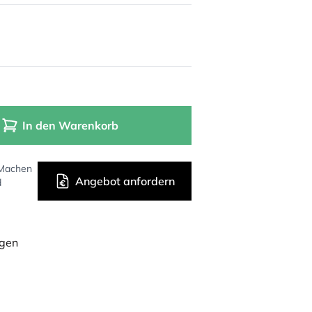
In den Warenkorb
 Machen
Angebot anfordern
d
ügen