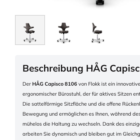
Beschreibung HÅG Capisc
Der
HÅG Capisco 8106
von Flokk ist ein innovativ
ergonomischer Bürostuhl, der für aktives Sitzen en
Die sattelförmige Sitzfläche und die offene Rücken
Bewegung und ermöglichen es Ihnen, während des
mühelos die Haltung zu wechseln. Dank des einzig
arbeiten Sie dynamisch und bleiben gut im Gleichg