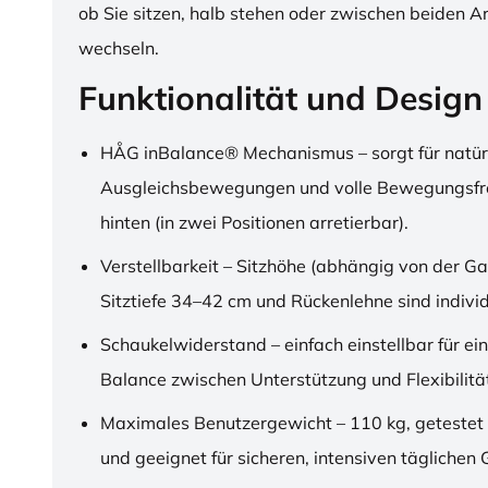
ob Sie sitzen, halb stehen oder zwischen beiden A
wechseln.
Funktionalität und Design
HÅG inBalance® Mechanismus – sorgt für natür
Ausgleichsbewegungen und volle Bewegungsfre
hinten (in zwei Positionen arretierbar).
Verstellbarkeit – Sitzhöhe (abhängig von der Ga
Sitztiefe 34–42 cm und Rückenlehne sind individu
Schaukelwiderstand – einfach einstellbar für ei
Balance zwischen Unterstützung und Flexibilitä
Maximales Benutzergewicht – 110 kg, getestet
und geeignet für sicheren, intensiven täglichen