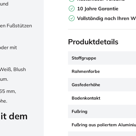
 und
10 Jahre Garantie
Vollständig nach Ihren W
en Fußstützen
Produktdetails
oder mit
Stoffgruppe
Weiß, Blush
Rahmenfarbe
ium.
Gasfederhöhe
265 mm,
Bodenkontakt
öhe.
Fußring
it dem
Fußring aus poliertem Alumini