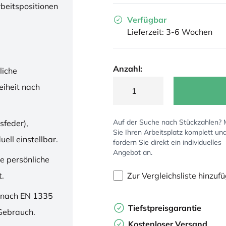
rbeitspositionen
Verfügbar
Lieferzeit: 3-6 Wochen
Anzahl:
liche
iheit nach
Auf der Suche nach Stückzahlen?
sfeder),
Sie Ihren Arbeitsplatz komplett un
ell einstellbar.
fordern Sie direkt ein individuelles
Angebot an.
ne persönliche
Zur Vergleichsliste hinzuf
t.
 nach EN 1335
Tiefstpreisgarantie
 Gebrauch.
Kostenloser Versand