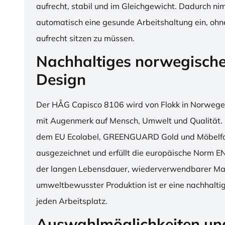
aufrecht, stabil und im Gleichgewicht. Dadurch n
automatisch eine gesunde Arbeitshaltung ein, o
aufrecht sitzen zu müssen.
Nachhaltiges norwegisch
Design
Der HÅG Capisco 8106 wird von Flokk in Norwegen
mit Augenmerk auf Mensch, Umwelt und Qualität. D
dem EU Ecolabel, GREENGUARD Gold und Möbelfak
ausgezeichnet und erfüllt die europäische Norm E
der langen Lebensdauer, wiederverwendbarer Mat
umweltbewusster Produktion ist er eine nachhaltige
jeden Arbeitsplatz.
Auswahlmöglichkeiten un