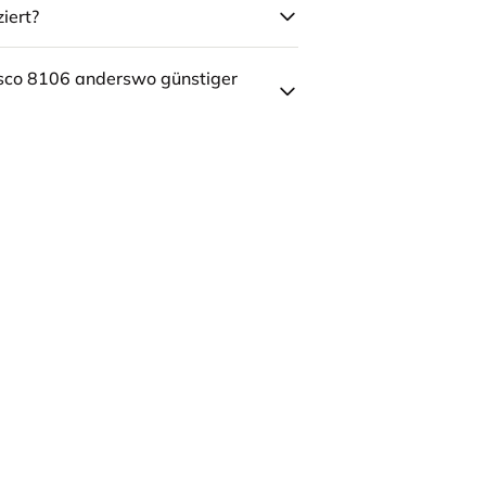
iert?
sco 8106 anderswo günstiger