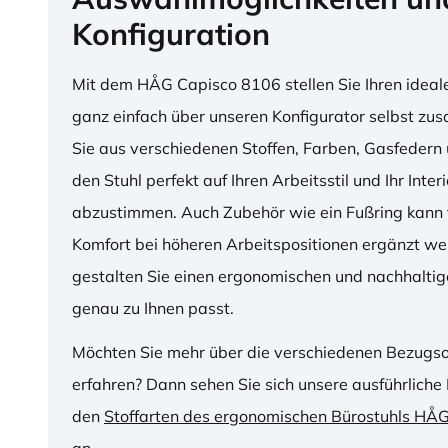
Konfiguration
Mit dem HÅG Capisco 8106 stellen Sie Ihren ideal
ganz einfach über unseren Konfigurator selbst z
Sie aus verschiedenen Stoffen, Farben, Gasfedern 
den Stuhl perfekt auf Ihren Arbeitsstil und Ihr Inter
abzustimmen. Auch Zubehör wie ein Fußring kann f
Komfort bei höheren Arbeitspositionen ergänzt we
gestalten Sie einen ergonomischen und nachhaltige
genau zu Ihnen passt.
Möchten Sie mehr über die verschiedenen Bezugs
erfahren? Dann sehen Sie sich unsere ausführliche 
den
Stoffarten des ergonomischen Bürostuhls HÅ