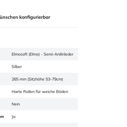
ünschen konfigurierbar
Elmosoft (Elmo) - Semi-Anilinleder
Silber
265 mm (Sitzhöhe 53-79cm)
Harte Rollen für weiche Böden
Nein
um
Ja