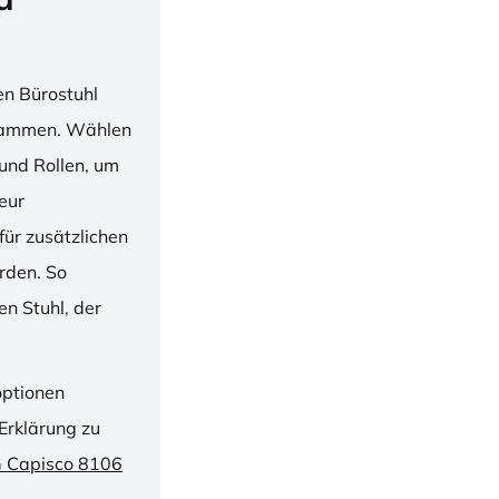
en Bürostuhl
usammen. Wählen
und Rollen, um
ieur
ür zusätzlichen
rden. So
n Stuhl, der
optionen
Erklärung zu
G Capisco 8106