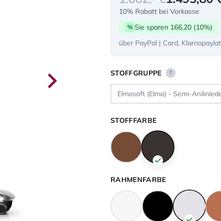
10% Rabatt bei Vorkasse
Sie sparen 166,20 (10%)
%
über PayPal | Card, Klarnapayla
STOFFGRUPPE
?
STOFFFARBE
RAHMENFARBE