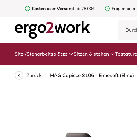
Kostenloser Versand
ab 75,00€
Fragen oder
Sitz-/Steharbeitsplätze
Sitzen & stehen
Tastatur
Zurück
HÅG Capisco 8106 - Elmosoft (Elmo) -