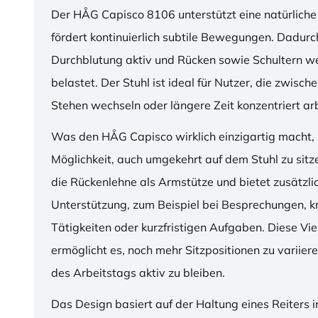
Der HÅG Capisco 8106 unterstützt eine natürliche
fördert kontinuierlich subtile Bewegungen. Dadurch
Durchblutung aktiv und Rücken sowie Schultern w
belastet. Der Stuhl ist ideal für Nutzer, die zwisch
Stehen wechseln oder längere Zeit konzentriert ar
Was den HÅG Capisco wirklich einzigartig macht, i
Möglichkeit, auch umgekehrt auf dem Stuhl zu sitz
die Rückenlehne als Armstütze und bietet zusätzli
Unterstützung, zum Beispiel bei Besprechungen, k
Tätigkeiten oder kurzfristigen Aufgaben. Diese Viel
ermöglicht es, noch mehr Sitzpositionen zu variie
des Arbeitstags aktiv zu bleiben.
Das Design basiert auf der Haltung eines Reiters i