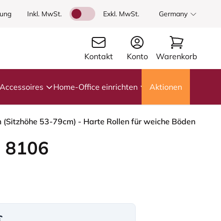
dung
Inkl. MwSt.
Exkl. MwSt.
Germany
Kontakt
Konto
Warenkorb
Accessoires
Home-Office einrichten
Aktionen
 (Sitzhöhe 53-79cm) - Harte Rollen für weiche Böden
 8106
€