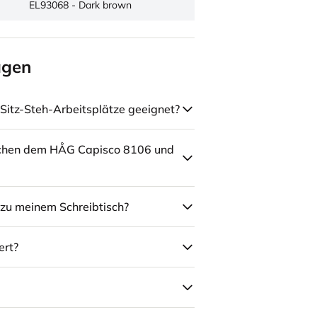
EL93068 - Dark brown
agen
Sitz-Steh-Arbeitsplätze geeignet?
schen dem HÅG Capisco 8106 und
zu meinem Schreibtisch?
ert?