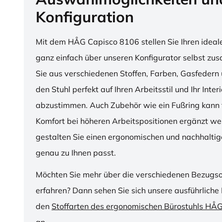
Konfiguration
Mit dem HÅG Capisco 8106 stellen Sie Ihren ideal
ganz einfach über unseren Konfigurator selbst z
Sie aus verschiedenen Stoffen, Farben, Gasfedern 
den Stuhl perfekt auf Ihren Arbeitsstil und Ihr Inter
abzustimmen. Auch Zubehör wie ein Fußring kann f
Komfort bei höheren Arbeitspositionen ergänzt we
gestalten Sie einen ergonomischen und nachhaltige
genau zu Ihnen passt.
Möchten Sie mehr über die verschiedenen Bezugs
erfahren? Dann sehen Sie sich unsere ausführliche 
den
Stoffarten des ergonomischen Bürostuhls HÅ