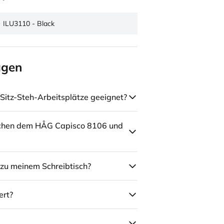
ILU3110 - Black
agen
Sitz-Steh-Arbeitsplätze geeignet?
schen dem HÅG Capisco 8106 und
zu meinem Schreibtisch?
ert?