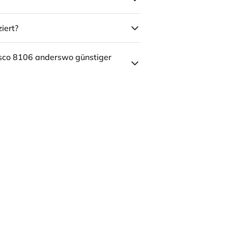
iert?
sco 8106 anderswo günstiger