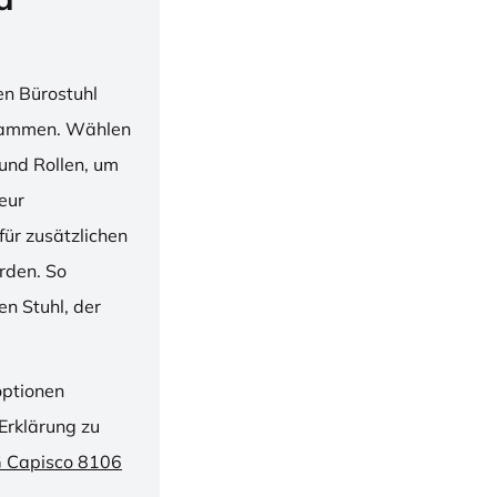
en Bürostuhl
usammen. Wählen
und Rollen, um
ieur
ür zusätzlichen
rden. So
n Stuhl, der
optionen
Erklärung zu
G Capisco 8106