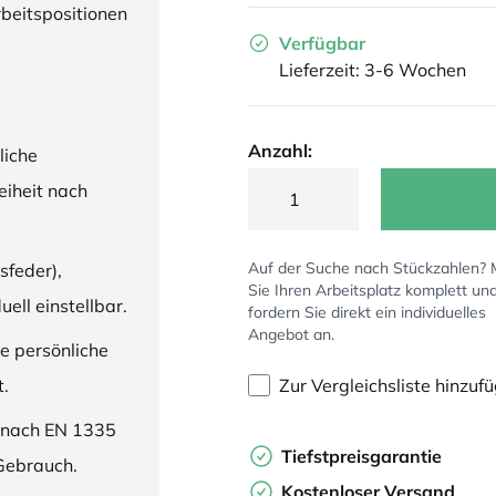
rbeitspositionen
Verfügbar
Lieferzeit: 3-6 Wochen
Anzahl:
liche
iheit nach
Auf der Suche nach Stückzahlen?
sfeder),
Sie Ihren Arbeitsplatz komplett un
ell einstellbar.
fordern Sie direkt ein individuelles
Angebot an.
ne persönliche
Zur Vergleichsliste hinzuf
t.
 nach EN 1335
Tiefstpreisgarantie
 Gebrauch.
Kostenloser Versand