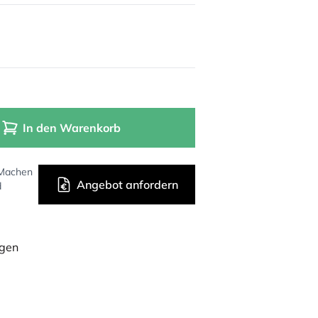
In den Warenkorb
 Machen
Angebot anfordern
d
ügen