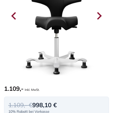
1.109,-
Inkl. MwSt.
1.109,- €
998,10 €
10% Rabatt bei Vorkasse