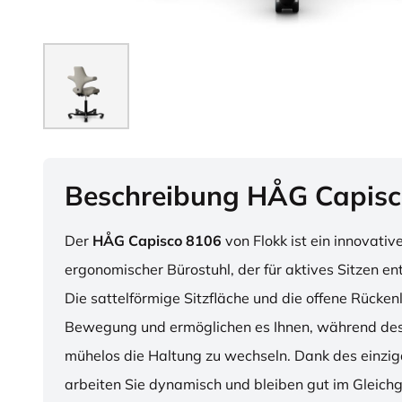
Beschreibung HÅG Capisc
Der
HÅG Capisco 8106
von Flokk ist ein innovativ
ergonomischer Bürostuhl, der für aktives Sitzen en
Die sattelförmige Sitzfläche und die offene Rücken
Bewegung und ermöglichen es Ihnen, während des
mühelos die Haltung zu wechseln. Dank des einzig
arbeiten Sie dynamisch und bleiben gut im Gleichg