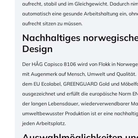
aufrecht, stabil und im Gleichgewicht. Dadurch n
automatisch eine gesunde Arbeitshaltung ein, o
aufrecht sitzen zu müssen.
Nachhaltiges norwegisch
Design
Der HÅG Capisco 8106 wird von Flokk in Norwegen
mit Augenmerk auf Mensch, Umwelt und Qualität. D
dem EU Ecolabel, GREENGUARD Gold und Möbelfak
ausgezeichnet und erfüllt die europäische Norm E
der langen Lebensdauer, wiederverwendbarer Mat
umweltbewusster Produktion ist er eine nachhaltige
jeden Arbeitsplatz.
Auswahlmöglichkeiten un