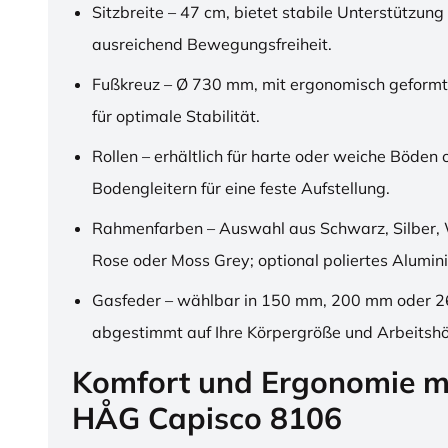
Sitzbreite – 47 cm, bietet stabile Unterstützung
ausreichend Bewegungsfreiheit.
Fußkreuz – Ø 730 mm, mit ergonomisch geformt
für optimale Stabilität.
Rollen – erhältlich für harte oder weiche Böden 
Bodengleitern für eine feste Aufstellung.
Rahmenfarben – Auswahl aus Schwarz, Silber, 
Rose oder Moss Grey; optional poliertes Alumin
Gasfeder – wählbar in 150 mm, 200 mm oder 
abgestimmt auf Ihre Körpergröße und Arbeitsh
Komfort und Ergonomie m
HÅG Capisco 8106