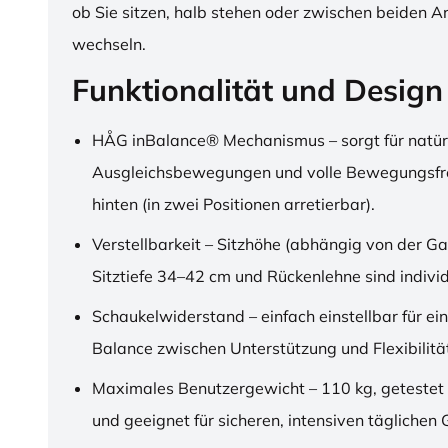
ob Sie sitzen, halb stehen oder zwischen beiden A
wechseln.
Funktionalität und Design
HÅG inBalance® Mechanismus – sorgt für natür
Ausgleichsbewegungen und volle Bewegungsfre
hinten (in zwei Positionen arretierbar).
Verstellbarkeit – Sitzhöhe (abhängig von der Ga
Sitztiefe 34–42 cm und Rückenlehne sind individu
Schaukelwiderstand – einfach einstellbar für ei
Balance zwischen Unterstützung und Flexibilitä
Maximales Benutzergewicht – 110 kg, getestet
und geeignet für sicheren, intensiven täglichen