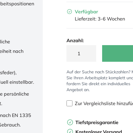
rbeitspositionen
Verfügbar
Lieferzeit: 3-6 Wochen
Anzahl:
liche
iheit nach
Auf der Suche nach Stückzahlen?
sfeder),
Sie Ihren Arbeitsplatz komplett un
ell einstellbar.
fordern Sie direkt ein individuelles
Angebot an.
ne persönliche
Zur Vergleichsliste hinzuf
t.
 nach EN 1335
Tiefstpreisgarantie
 Gebrauch.
Kostenloser Versand