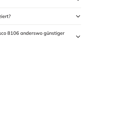
iert?
sco 8106 anderswo günstiger