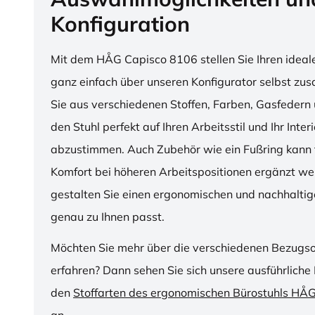
Konfiguration
Mit dem HÅG Capisco 8106 stellen Sie Ihren ideal
ganz einfach über unseren Konfigurator selbst z
Sie aus verschiedenen Stoffen, Farben, Gasfedern 
den Stuhl perfekt auf Ihren Arbeitsstil und Ihr Inter
abzustimmen. Auch Zubehör wie ein Fußring kann f
Komfort bei höheren Arbeitspositionen ergänzt we
gestalten Sie einen ergonomischen und nachhaltige
genau zu Ihnen passt.
Möchten Sie mehr über die verschiedenen Bezugs
erfahren? Dann sehen Sie sich unsere ausführliche 
den
Stoffarten des ergonomischen Bürostuhls HÅ