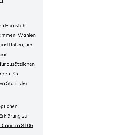
en Bürostuhl
usammen. Wählen
und Rollen, um
ieur
ür zusätzlichen
rden. So
n Stuhl, der
optionen
Erklärung zu
G Capisco 8106