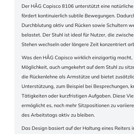
Der HÅG Capisco 8106 unterstützt eine natürliche
fördert kontinuierlich subtile Bewegungen. Dadurch
Durchblutung aktiv und Rücken sowie Schultern w
belastet. Der Stuhl ist ideal für Nutzer, die zwisch
Stehen wechseln oder längere Zeit konzentriert ar
Was den HÅG Capisco wirklich einzigartig macht, i
Möglichkeit, auch umgekehrt auf dem Stuhl zu sitz
die Rückenlehne als Armstütze und bietet zusätzli
Unterstützung, zum Beispiel bei Besprechungen, k
Tätigkeiten oder kurzfristigen Aufgaben. Diese Viel
ermöglicht es, noch mehr Sitzpositionen zu variie
des Arbeitstags aktiv zu bleiben.
Das Design basiert auf der Haltung eines Reiters i