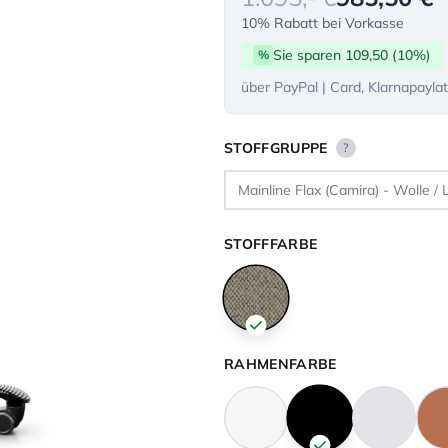
10% Rabatt bei Vorkasse
Sie sparen 109,50 (10%)
%
über PayPal | Card, Klarnapayla
STOFFGRUPPE
?
STOFFFARBE
RAHMENFARBE