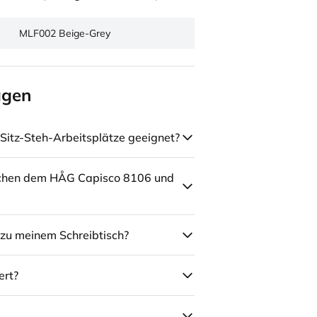
MLF002 Beige-Grey
agen
Sitz-Steh-Arbeitsplätze geeignet?
schen dem HÅG Capisco 8106 und
zu meinem Schreibtisch?
ert?