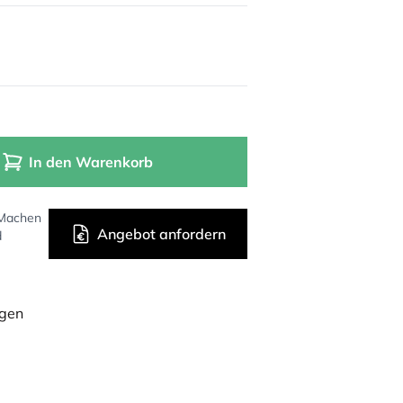
In den Warenkorb
 Machen
Angebot anfordern
d
ügen