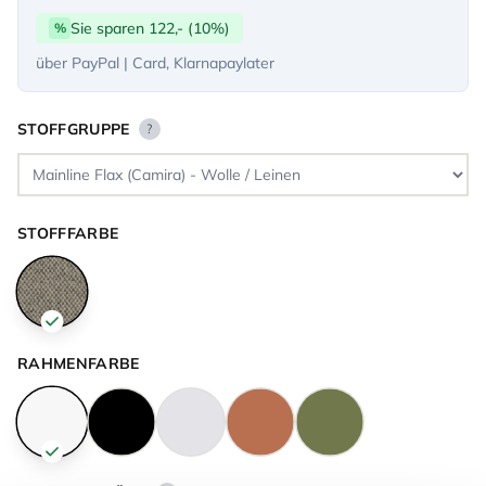
Sie sparen 122,- (10%)
%
über PayPal | Card, Klarnapaylater
STOFFGRUPPE
?
STOFFFARBE
RAHMENFARBE