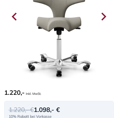
1.220,-
Inkl. MwSt.
1.220,- €
1.098,- €
10% Rabatt bei Vorkasse