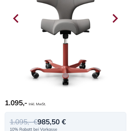
1.095,-
Inkl. MwSt.
1.095,- €
985,50 €
10% Rabatt bei Vorkasse