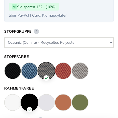
Sie sparen 132,- (10%)
%
über PayPal | Card, Klarnapaylater
STOFFGRUPPE
?
STOFFFARBE
RAHMENFARBE