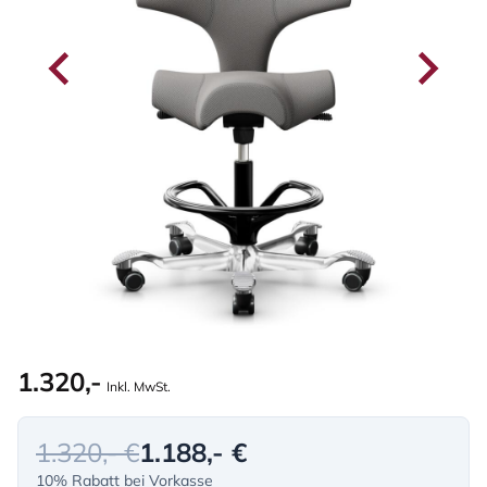
1.320,-
Inkl. MwSt.
1.320,- €
1.188,- €
10% Rabatt bei Vorkasse