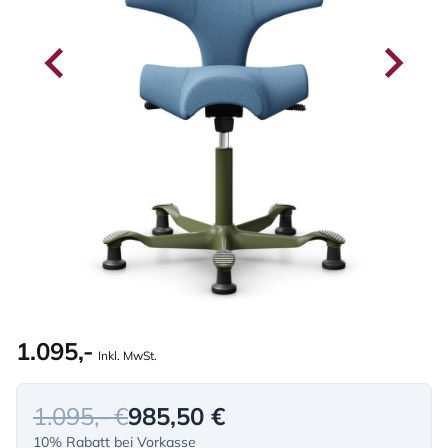
1.095,-
Inkl. MwSt.
1.095,- €
985,50 €
10% Rabatt bei Vorkasse