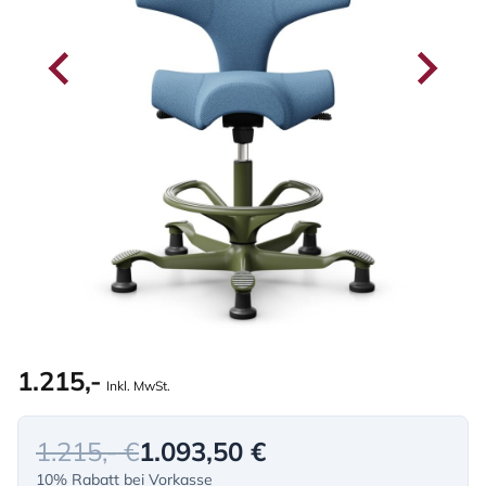
1.215,-
Inkl. MwSt.
1.215,- €
1.093,50 €
10% Rabatt bei Vorkasse