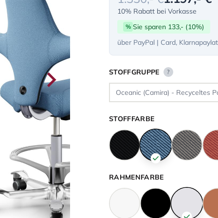
10% Rabatt bei Vorkasse
Sie sparen 133,- (10%)
%
über PayPal | Card, Klarnapayla
STOFFGRUPPE
?
STOFFFARBE
RAHMENFARBE