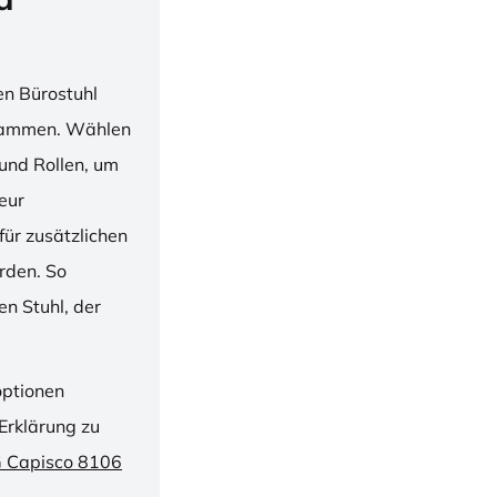
en Bürostuhl
usammen. Wählen
und Rollen, um
ieur
ür zusätzlichen
rden. So
n Stuhl, der
optionen
Erklärung zu
G Capisco 8106