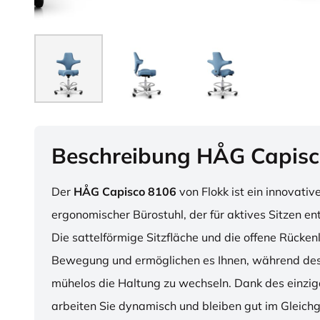
Beschreibung HÅG Capisc
Der
HÅG Capisco 8106
von Flokk ist ein innovativ
ergonomischer Bürostuhl, der für aktives Sitzen en
Die sattelförmige Sitzfläche und die offene Rücken
Bewegung und ermöglichen es Ihnen, während des
mühelos die Haltung zu wechseln. Dank des einzig
arbeiten Sie dynamisch und bleiben gut im Gleichg