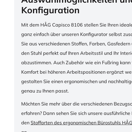
Konfiguration
Mit dem HÅG Capisco 8106 stellen Sie Ihren ideal
ganz einfach über unseren Konfigurator selbst z
Sie aus verschiedenen Stoffen, Farben, Gasfedern 
den Stuhl perfekt auf Ihren Arbeitsstil und Ihr Inter
abzustimmen. Auch Zubehör wie ein Fußring kann f
Komfort bei höheren Arbeitspositionen ergänzt we
gestalten Sie einen ergonomischen und nachhaltige
genau zu Ihnen passt.
Möchten Sie mehr über die verschiedenen Bezugs
erfahren? Dann sehen Sie sich unsere ausführliche 
den
Stoffarten des ergonomischen Bürostuhls HÅ