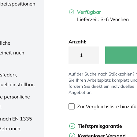
rbeitspositionen
Verfügbar
Lieferzeit: 3-6 Wochen
Anzahl:
liche
iheit nach
Auf der Suche nach Stückzahlen?
sfeder),
Sie Ihren Arbeitsplatz komplett un
ell einstellbar.
fordern Sie direkt ein individuelles
Angebot an.
ne persönliche
Zur Vergleichsliste hinzuf
t.
 nach EN 1335
Tiefstpreisgarantie
 Gebrauch.
Kostenloser Versand