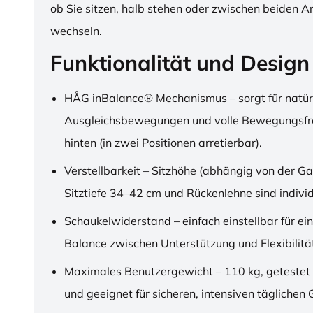
ob Sie sitzen, halb stehen oder zwischen beiden A
wechseln.
Funktionalität und Design
HÅG inBalance® Mechanismus – sorgt für natür
Ausgleichsbewegungen und volle Bewegungsfre
hinten (in zwei Positionen arretierbar).
Verstellbarkeit – Sitzhöhe (abhängig von der Ga
Sitztiefe 34–42 cm und Rückenlehne sind individu
Schaukelwiderstand – einfach einstellbar für ei
Balance zwischen Unterstützung und Flexibilitä
Maximales Benutzergewicht – 110 kg, getestet
und geeignet für sicheren, intensiven täglichen