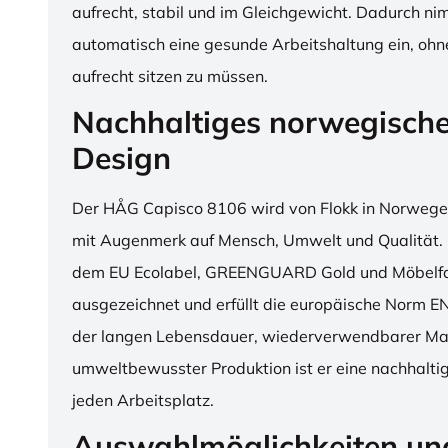
aufrecht, stabil und im Gleichgewicht. Dadurch n
automatisch eine gesunde Arbeitshaltung ein, o
aufrecht sitzen zu müssen.
Nachhaltiges norwegisch
Design
Der HÅG Capisco 8106 wird von Flokk in Norwegen
mit Augenmerk auf Mensch, Umwelt und Qualität. D
dem EU Ecolabel, GREENGUARD Gold und Möbelfak
ausgezeichnet und erfüllt die europäische Norm E
der langen Lebensdauer, wiederverwendbarer Mat
umweltbewusster Produktion ist er eine nachhaltige
jeden Arbeitsplatz.
Auswahlmöglichkeiten un