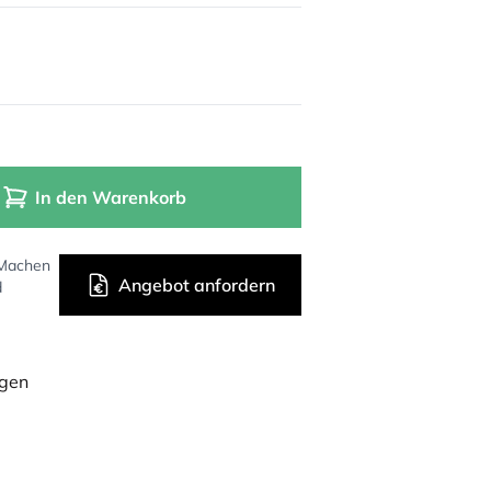
In den Warenkorb
 Machen
Angebot anfordern
d
ügen