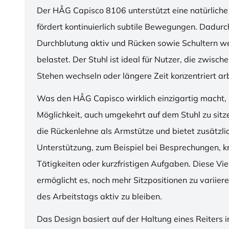
Der HÅG Capisco 8106 unterstützt eine natürliche
fördert kontinuierlich subtile Bewegungen. Dadurch
Durchblutung aktiv und Rücken sowie Schultern w
belastet. Der Stuhl ist ideal für Nutzer, die zwisch
Stehen wechseln oder längere Zeit konzentriert ar
Was den HÅG Capisco wirklich einzigartig macht, i
Möglichkeit, auch umgekehrt auf dem Stuhl zu sitz
die Rückenlehne als Armstütze und bietet zusätzli
Unterstützung, zum Beispiel bei Besprechungen, k
Tätigkeiten oder kurzfristigen Aufgaben. Diese Viel
ermöglicht es, noch mehr Sitzpositionen zu variie
des Arbeitstags aktiv zu bleiben.
Das Design basiert auf der Haltung eines Reiters i