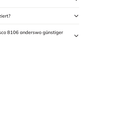
iert?
sco 8106 anderswo günstiger