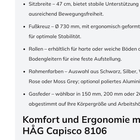
Sitzbreite – 47 cm, bietet stabile Unterstützung
ausreichend Bewegungsfreiheit.
Fußkreuz – Ø 730 mm, mit ergonomisch geformt
für optimale Stabilität.
Rollen – erhältlich für harte oder weiche Böden 
Bodengleitern für eine feste Aufstellung.
Rahmenfarben – Auswahl aus Schwarz, Silber, 
Rose oder Moss Grey; optional poliertes Alumin
Gasfeder – wählbar in 150 mm, 200 mm oder 
abgestimmt auf Ihre Körpergröße und Arbeitsh
Komfort und Ergonomie m
HÅG Capisco 8106