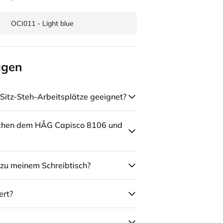
OCI011 - Light blue
agen
Sitz-Steh-Arbeitsplätze geeignet?
schen dem HÅG Capisco 8106 und
zu meinem Schreibtisch?
ert?