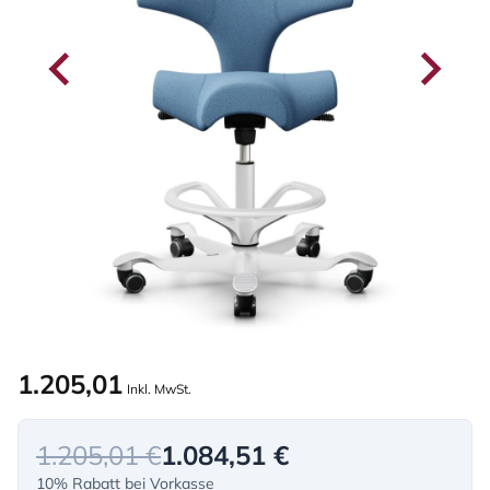
1.205,01
Inkl. MwSt.
1.205,01 €
1.084,51 €
10% Rabatt bei Vorkasse