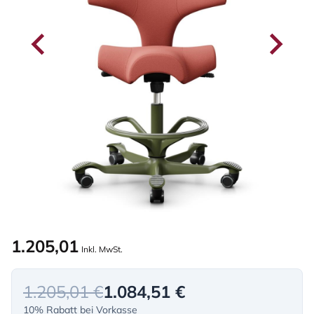
1.205,01
Inkl. MwSt.
1.205,01 €
1.084,51 €
10% Rabatt bei Vorkasse