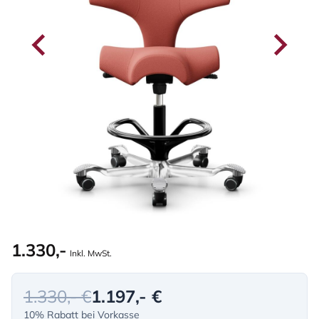
1.330,-
Inkl. MwSt.
1.330,- €
1.197,- €
10% Rabatt bei Vorkasse