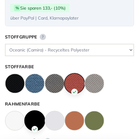
Sie sparen 133,- (10%)
%
über PayPal | Card, Klarnapaylater
STOFFGRUPPE
?
STOFFFARBE
RAHMENFARBE