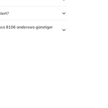
iert?
sco 8106 anderswo günstiger