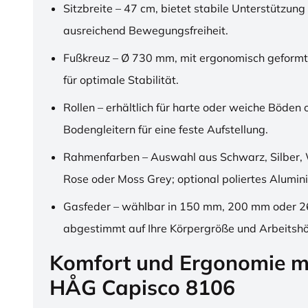
Sitzbreite – 47 cm, bietet stabile Unterstützung
ausreichend Bewegungsfreiheit.
Fußkreuz – Ø 730 mm, mit ergonomisch geformt
für optimale Stabilität.
Rollen – erhältlich für harte oder weiche Böden 
Bodengleitern für eine feste Aufstellung.
Rahmenfarben – Auswahl aus Schwarz, Silber, 
Rose oder Moss Grey; optional poliertes Alumin
Gasfeder – wählbar in 150 mm, 200 mm oder 
abgestimmt auf Ihre Körpergröße und Arbeitsh
Komfort und Ergonomie m
HÅG Capisco 8106