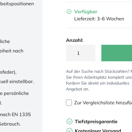
rbeitspositionen
Verfügbar
Lieferzeit: 3-6 Wochen
Anzahl:
liche
iheit nach
Auf der Suche nach Stückzahlen?
sfeder),
Sie Ihren Arbeitsplatz komplett un
ell einstellbar.
fordern Sie direkt ein individuelles
Angebot an.
ne persönliche
Zur Vergleichsliste hinzuf
t.
 nach EN 1335
Tiefstpreisgarantie
 Gebrauch.
Kostenloser Versand