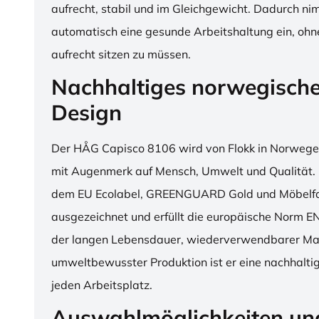
aufrecht, stabil und im Gleichgewicht. Dadurch n
automatisch eine gesunde Arbeitshaltung ein, o
aufrecht sitzen zu müssen.
Nachhaltiges norwegisch
Design
Der HÅG Capisco 8106 wird von Flokk in Norwegen
mit Augenmerk auf Mensch, Umwelt und Qualität. D
dem EU Ecolabel, GREENGUARD Gold und Möbelfak
ausgezeichnet und erfüllt die europäische Norm E
der langen Lebensdauer, wiederverwendbarer Mat
umweltbewusster Produktion ist er eine nachhaltige
jeden Arbeitsplatz.
Auswahlmöglichkeiten un