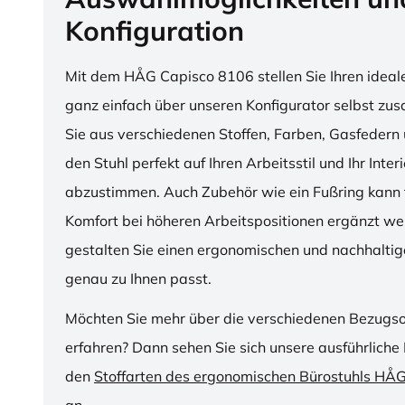
Konfiguration
Mit dem HÅG Capisco 8106 stellen Sie Ihren ideal
ganz einfach über unseren Konfigurator selbst z
Sie aus verschiedenen Stoffen, Farben, Gasfedern 
den Stuhl perfekt auf Ihren Arbeitsstil und Ihr Inter
abzustimmen. Auch Zubehör wie ein Fußring kann f
Komfort bei höheren Arbeitspositionen ergänzt we
gestalten Sie einen ergonomischen und nachhaltige
genau zu Ihnen passt.
Möchten Sie mehr über die verschiedenen Bezugs
erfahren? Dann sehen Sie sich unsere ausführliche 
den
Stoffarten des ergonomischen Bürostuhls HÅ