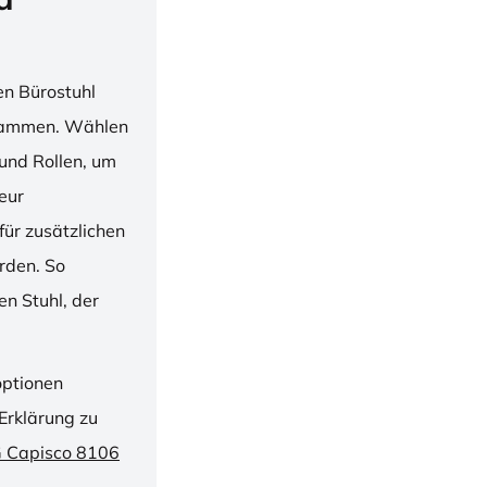
en Bürostuhl
usammen. Wählen
und Rollen, um
ieur
ür zusätzlichen
rden. So
n Stuhl, der
optionen
Erklärung zu
G Capisco 8106