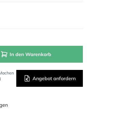
In den Warenkorb
 Machen
Angebot anfordern
d
ügen