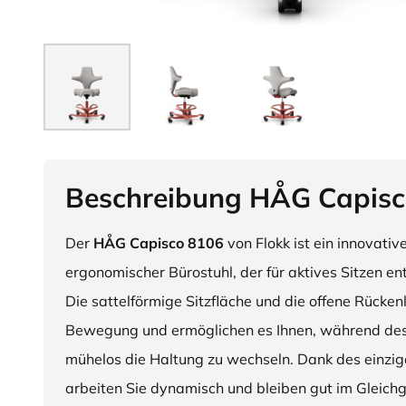
Beschreibung HÅG Capisc
Der
HÅG Capisco 8106
von Flokk ist ein innovativ
ergonomischer Bürostuhl, der für aktives Sitzen en
Die sattelförmige Sitzfläche und die offene Rücken
Bewegung und ermöglichen es Ihnen, während des
mühelos die Haltung zu wechseln. Dank des einzig
arbeiten Sie dynamisch und bleiben gut im Gleichg