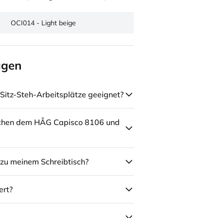
OCI014 - Light beige
agen
Sitz-Steh-Arbeitsplätze geeignet?
schen dem HÅG Capisco 8106 und
zu meinem Schreibtisch?
ert?