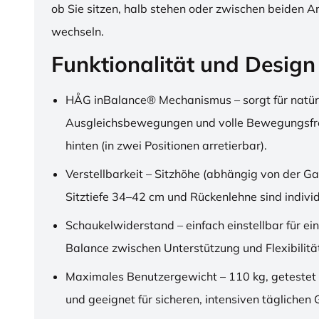
ob Sie sitzen, halb stehen oder zwischen beiden A
wechseln.
Funktionalität und Design
HÅG inBalance® Mechanismus – sorgt für natür
Ausgleichsbewegungen und volle Bewegungsfre
hinten (in zwei Positionen arretierbar).
Verstellbarkeit – Sitzhöhe (abhängig von der Ga
Sitztiefe 34–42 cm und Rückenlehne sind individu
Schaukelwiderstand – einfach einstellbar für ei
Balance zwischen Unterstützung und Flexibilitä
Maximales Benutzergewicht – 110 kg, getestet
und geeignet für sicheren, intensiven täglichen