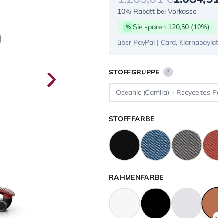
10% Rabatt bei Vorkasse
Sie sparen 120,50 (10%)
%
über PayPal | Card, Klarnapayla
STOFFGRUPPE
?
STOFFFARBE
RAHMENFARBE