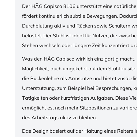
Der HÅG Capisco 8106 unterstützt eine natürliche
fördert kontinuierlich subtile Bewegungen. Dadurch
Durchblutung aktiv und Rücken sowie Schultern w
belastet. Der Stuhl ist ideal für Nutzer, die zwisch
Stehen wechseln oder längere Zeit konzentriert ar
Was den HÅG Capisco wirklich einzigartig macht, i
Möglichkeit, auch umgekehrt auf dem Stuhl zu sitz
die Rückenlehne als Armstütze und bietet zusätzli
Unterstützung, zum Beispiel bei Besprechungen, k
Tätigkeiten oder kurzfristigen Aufgaben. Diese Viel
ermöglicht es, noch mehr Sitzpositionen zu variie
des Arbeitstags aktiv zu bleiben.
Das Design basiert auf der Haltung eines Reiters i