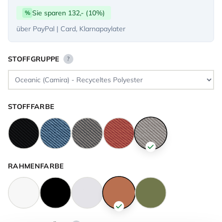
Sie sparen 132,- (10%)
%
über PayPal | Card, Klarnapaylater
STOFFGRUPPE
?
STOFFFARBE
RAHMENFARBE