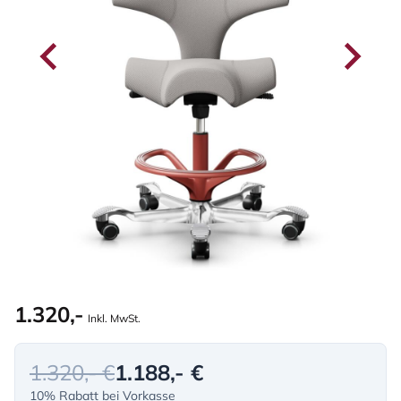
1.320,-
Inkl. MwSt.
1.320,- €
1.188,- €
10% Rabatt bei Vorkasse