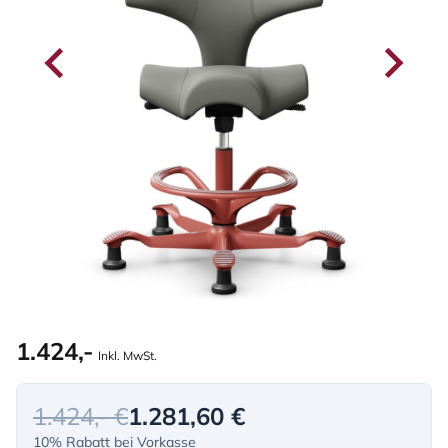
1.424,-
Inkl. MwSt.
1.424,- €
1.281,60 €
10% Rabatt bei Vorkasse