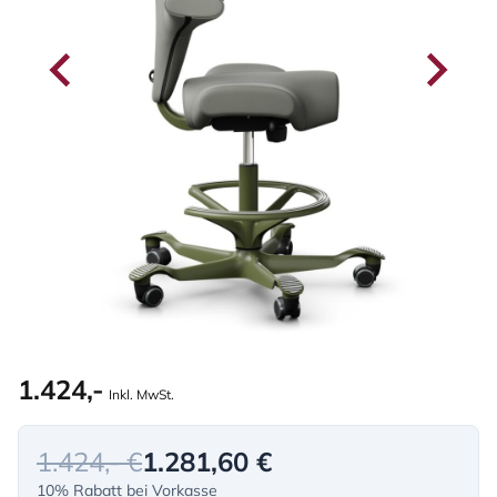
1.424,-
Inkl. MwSt.
1.424,- €
1.281,60 €
10% Rabatt bei Vorkasse