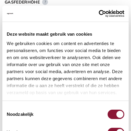
GASFEDERHÖHE
?
BODENKONTAKT
?
Deze website maakt gebruik van cookies
We gebruiken cookies om content en advertenties te
personaliseren, om functies voor social media te bieden
en om ons websiteverkeer te analyseren. Ook delen we
informatie over uw gebruik van onze site met onze
FUSSRING
?
partners voor social media, adverteren en analyse. Deze
partners kunnen deze gegevens combineren met andere
informatie die u aan ze heeft verstrekt of die ze hebben
verzameld op basis van uw gebruik van hun services.
FUSSRING AUS POLIERTEM ALUMINIUM
?
Toestemmingsselectie
Noodzakelijk