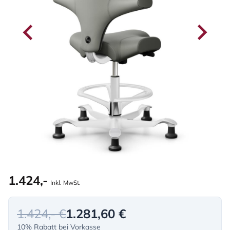
1.424,-
Inkl. MwSt.
1.424,- €
1.281,60 €
10% Rabatt bei Vorkasse