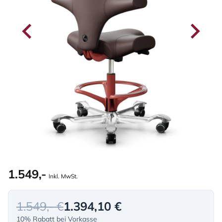
1.549,-
Inkl. MwSt.
1.549,- €
1.394,10 €
10% Rabatt bei Vorkasse