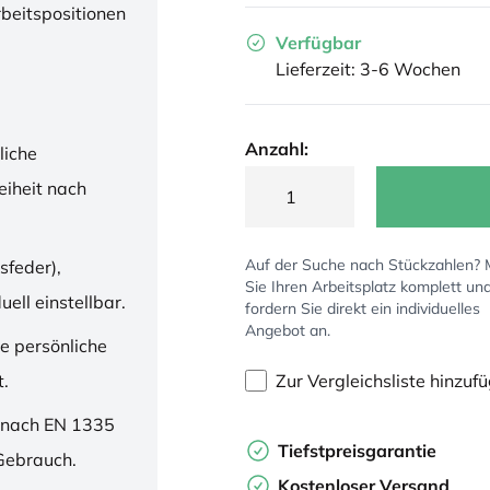
rbeitspositionen
Verfügbar
Lieferzeit: 3-6 Wochen
Anzahl:
liche
iheit nach
Auf der Suche nach Stückzahlen?
sfeder),
Sie Ihren Arbeitsplatz komplett un
ell einstellbar.
fordern Sie direkt ein individuelles
Angebot an.
ne persönliche
Zur Vergleichsliste hinzuf
t.
 nach EN 1335
Tiefstpreisgarantie
 Gebrauch.
Kostenloser Versand