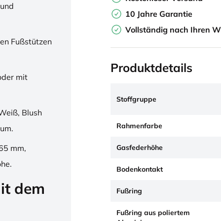
 und
10 Jahre Garantie
Vollständig nach Ihren W
en Fußstützen
Produktdetails
oder mit
Stoffgruppe
Weiß, Blush
Rahmenfarbe
ium.
Gasfederhöhe
265 mm,
öhe.
Bodenkontakt
it dem
Fußring
Fußring aus poliertem