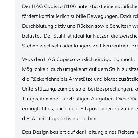
Der HÅG Capisco 8106 unterstützt eine natürliche
fördert kontinuierlich subtile Bewegungen. Dadurch
Durchblutung aktiv und Rücken sowie Schultern w
belastet. Der Stuhl ist ideal für Nutzer, die zwisch
Stehen wechseln oder längere Zeit konzentriert ar
Was den HÅG Capisco wirklich einzigartig macht, i
Möglichkeit, auch umgekehrt auf dem Stuhl zu sitz
die Rückenlehne als Armstütze und bietet zusätzli
Unterstützung, zum Beispiel bei Besprechungen, k
Tätigkeiten oder kurzfristigen Aufgaben. Diese Viel
ermöglicht es, noch mehr Sitzpositionen zu variie
des Arbeitstags aktiv zu bleiben.
Das Design basiert auf der Haltung eines Reiters i