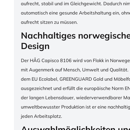
aufrecht, stabil und im Gleichgewicht. Dadurch n
automatisch eine gesunde Arbeitshaltung ein, o
aufrecht sitzen zu müssen.
Nachhaltiges norwegisch
Design
Der HÅG Capisco 8106 wird von Flokk in Norwegen
mit Augenmerk auf Mensch, Umwelt und Qualität. D
dem EU Ecolabel, GREENGUARD Gold und Möbelfak
ausgezeichnet und erfüllt die europäische Norm E
der langen Lebensdauer, wiederverwendbarer Mat
umweltbewusster Produktion ist er eine nachhaltige
jeden Arbeitsplatz.
Auswahlmöglichkeiten un