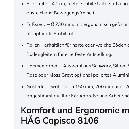
Sitzbreite – 47 cm, bietet stabile Unterstützung
ausreichend Bewegungsfreiheit.
Fußkreuz – Ø 730 mm, mit ergonomisch geformt
für optimale Stabilität.
Rollen – erhältlich für harte oder weiche Böden 
Bodengleitern für eine feste Aufstellung.
Rahmenfarben – Auswahl aus Schwarz, Silber, 
Rose oder Moss Grey; optional poliertes Alumin
Gasfeder – wählbar in 150 mm, 200 mm oder 
abgestimmt auf Ihre Körpergröße und Arbeitsh
Komfort und Ergonomie m
HÅG Capisco 8106