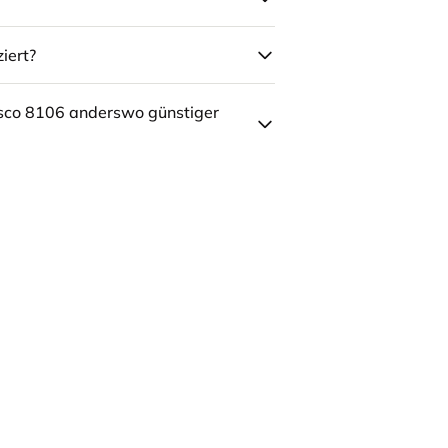
iert?
sco 8106 anderswo günstiger