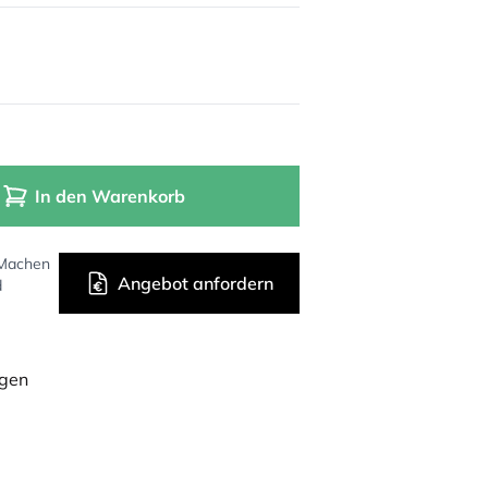
In den Warenkorb
 Machen
Angebot anfordern
d
ügen