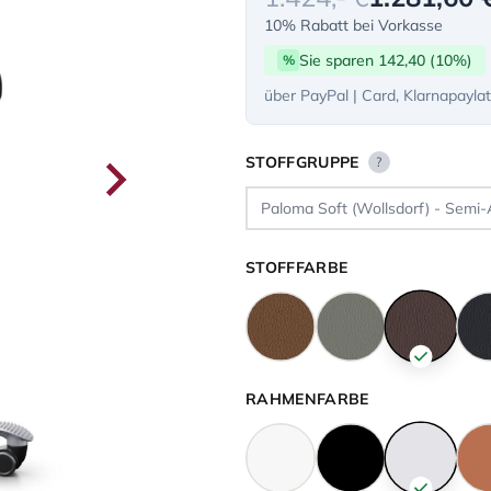
10% Rabatt bei Vorkasse
Sie sparen 142,40 (10%)
%
über PayPal | Card, Klarnapayla
STOFFGRUPPE
?
STOFFFARBE
RAHMENFARBE