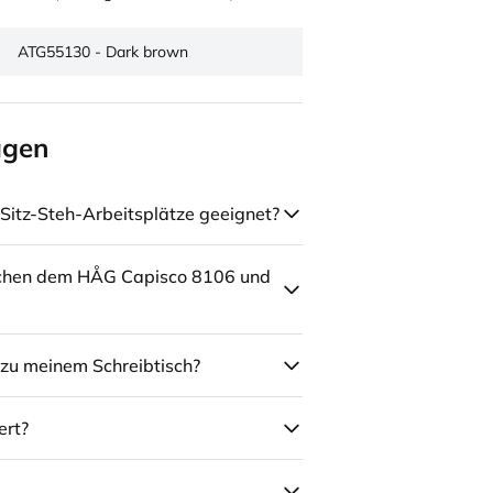
ATG55130 - Dark brown
agen
Sitz-Steh-Arbeitsplätze geeignet?
schen dem HÅG Capisco 8106 und
zu meinem Schreibtisch?
ert?