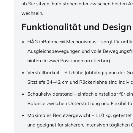
ob Sie sitzen, halb stehen oder zwischen beiden A
wechseln.
Funktionalität und Design
HÅG inBalance® Mechanismus – sorgt für natür
Ausgleichsbewegungen und volle Bewegungsfre
hinten (in zwei Positionen arretierbar).
Verstellbarkeit – Sitzhöhe (abhängig von der Ga
Sitztiefe 34–42 cm und Rückenlehne sind individu
Schaukelwiderstand – einfach einstellbar für ei
Balance zwischen Unterstützung und Flexibilitä
Maximales Benutzergewicht – 110 kg, getestet
und geeignet für sicheren, intensiven täglichen