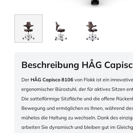
Beschreibung HÅG Capisc
Der
HÅG Capisco 8106
von Flokk ist ein innovativ
ergonomischer Bürostuhl, der für aktives Sitzen en
Die sattelförmige Sitzfläche und die offene Rücken
Bewegung und ermöglichen es Ihnen, während des
mühelos die Haltung zu wechseln. Dank des einzig
arbeiten Sie dynamisch und bleiben gut im Gleichg