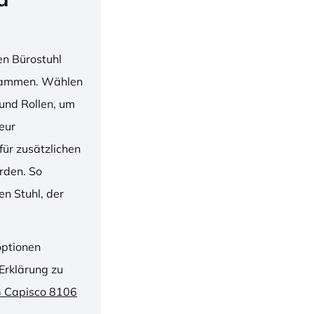
en Bürostuhl
usammen. Wählen
und Rollen, um
ieur
ür zusätzlichen
rden. So
n Stuhl, der
optionen
Erklärung zu
G Capisco 8106