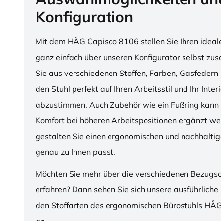
Konfiguration
Mit dem HÅG Capisco 8106 stellen Sie Ihren ideal
ganz einfach über unseren Konfigurator selbst z
Sie aus verschiedenen Stoffen, Farben, Gasfedern 
den Stuhl perfekt auf Ihren Arbeitsstil und Ihr Inter
abzustimmen. Auch Zubehör wie ein Fußring kann f
Komfort bei höheren Arbeitspositionen ergänzt we
gestalten Sie einen ergonomischen und nachhaltige
genau zu Ihnen passt.
Möchten Sie mehr über die verschiedenen Bezugs
erfahren? Dann sehen Sie sich unsere ausführliche 
den
Stoffarten des ergonomischen Bürostuhls HÅ