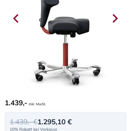
1.439,-
Inkl. MwSt.
1.439,- €
1.295,10 €
10% Rabatt bei Vorkasse