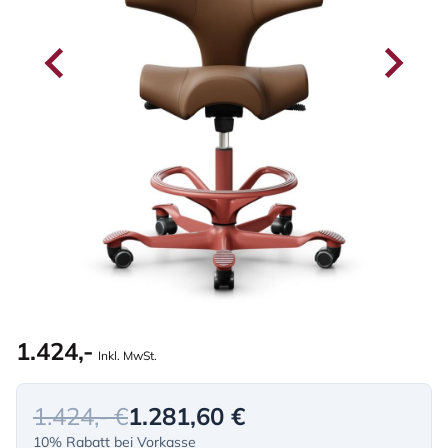
1.424,-
Inkl. MwSt.
1.424,- €
1.281,60 €
10% Rabatt bei Vorkasse