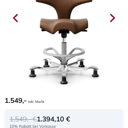
1.549,-
Inkl. MwSt.
1.549,- €
1.394,10 €
10% Rabatt bei Vorkasse